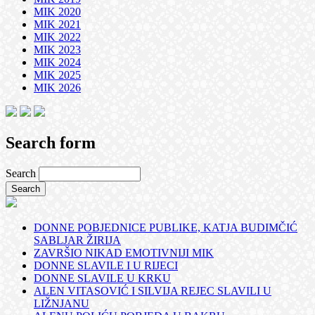
MIK 2020
MIK 2021
MIK 2022
MIK 2023
MIK 2024
MIK 2025
MIK 2026
Search form
Search
DONNE POBJEDNICE PUBLIKE, KATJA BUDIMČIĆ
SABLJAR ŽIRIJA
ZAVRŠIO NIKAD EMOTIVNIJI MIK
DONNE SLAVILE I U RIJECI
DONNE SLAVILE U KRKU
ALEN VITASOVIĆ I SILVIJA REJEC SLAVILI U
LIŽNJANU