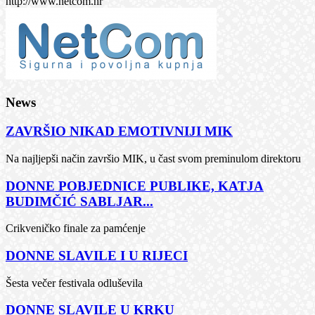
http://www.netcom.hr
News
ZAVRŠIO NIKAD EMOTIVNIJI MIK
Na najljepši način završio MIK, u čast svom preminulom direktoru
DONNE POBJEDNICE PUBLIKE, KATJA
BUDIMČIĆ SABLJAR...
Crikveničko finale za pamćenje
DONNE SLAVILE I U RIJECI
Šesta večer festivala odluševila
DONNE SLAVILE U KRKU