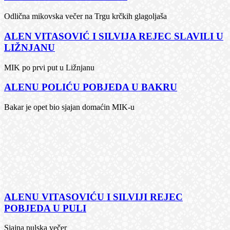
Odlična mikovska večer na Trgu krčkih glagoljaša
ALEN VITASOVIĆ I SILVIJA REJEC SLAVILI U
LIŽNJANU
MIK po prvi put u Ližnjanu
ALENU POLIĆU POBJEDA U BAKRU
Bakar je opet bio sjajan domaćin MIK-u
ALENU VITASOVIĆU I SILVIJI REJEC
POBJEDA U PULI
Sjajna pulska večer