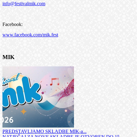
info@festivalmik.com
Facebook:
www.facebook.com/mik.fest
MIK
PREDSTAVLJAMO SKLADBE MIK-a...
NATJEČAJ ZA NOVE SKLADBE JE OTVOREN DO 15.