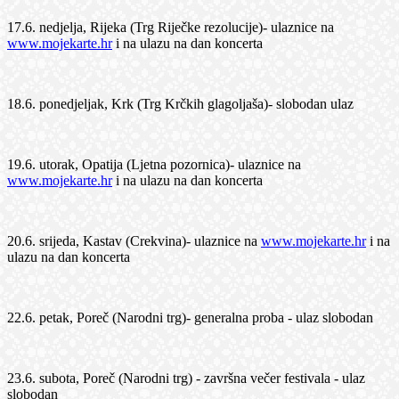
17.6. nedjelja, Rijeka (Trg Riječke rezolucije)- ulaznice na
www.mojekarte.hr
i na ulazu na dan koncerta
18.6. ponedjeljak, Krk (Trg Krčkih glagoljaša)- slobodan ulaz
19.6. utorak, Opatija (Ljetna pozornica)- ulaznice na
www.mojekarte.hr
i na ulazu na dan koncerta
20.6. srijeda, Kastav (Crekvina)- ulaznice na
www.mojekarte.hr
i na
ulazu na dan koncerta
22.6. petak, Poreč (Narodni trg)- generalna proba - ulaz slobodan
23.6. subota, Poreč (Narodni trg) - završna večer festivala - ulaz
slobodan