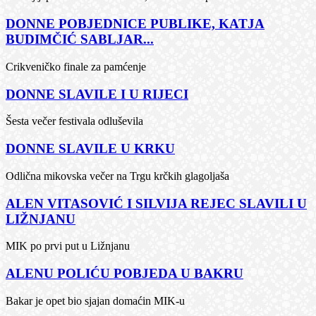
DONNE POBJEDNICE PUBLIKE, KATJA
BUDIMČIĆ SABLJAR...
Crikveničko finale za pamćenje
DONNE SLAVILE I U RIJECI
Šesta večer festivala odluševila
DONNE SLAVILE U KRKU
Odlična mikovska večer na Trgu krčkih glagoljaša
ALEN VITASOVIĆ I SILVIJA REJEC SLAVILI U
LIŽNJANU
MIK po prvi put u Ližnjanu
ALENU POLIĆU POBJEDA U BAKRU
Bakar je opet bio sjajan domaćin MIK-u