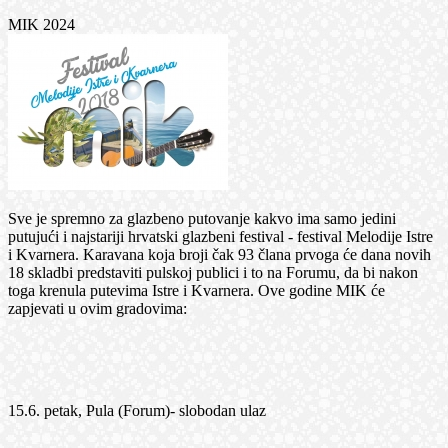
MIK 2024
Sve je spremno za glazbeno putovanje kakvo ima samo jedini
putujući i najstariji hrvatski glazbeni festival - festival Melodije Istre
i Kvarnera. Karavana koja broji čak 93 člana prvoga će dana novih
18 skladbi predstaviti pulskoj publici i to na Forumu, da bi nakon
toga krenula putevima Istre i Kvarnera. Ove godine MIK će
zapjevati u ovim gradovima:
15.6. petak, Pula (Forum)- slobodan ulaz