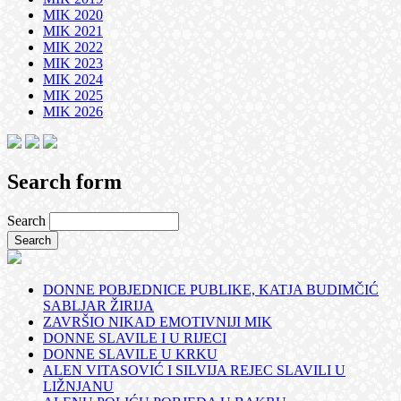
MIK 2020
MIK 2021
MIK 2022
MIK 2023
MIK 2024
MIK 2025
MIK 2026
Search form
Search
DONNE POBJEDNICE PUBLIKE, KATJA BUDIMČIĆ
SABLJAR ŽIRIJA
ZAVRŠIO NIKAD EMOTIVNIJI MIK
DONNE SLAVILE I U RIJECI
DONNE SLAVILE U KRKU
ALEN VITASOVIĆ I SILVIJA REJEC SLAVILI U
LIŽNJANU