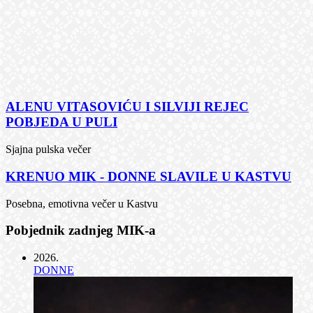
ALENU VITASOVIĆU I SILVIJI REJEC
POBJEDA U PULI
Sjajna pulska večer
KRENUO MIK - DONNE SLAVILE U KASTVU
Posebna, emotivna večer u Kastvu
Pobjednik zadnjeg MIK-a
2026
.
DONNE