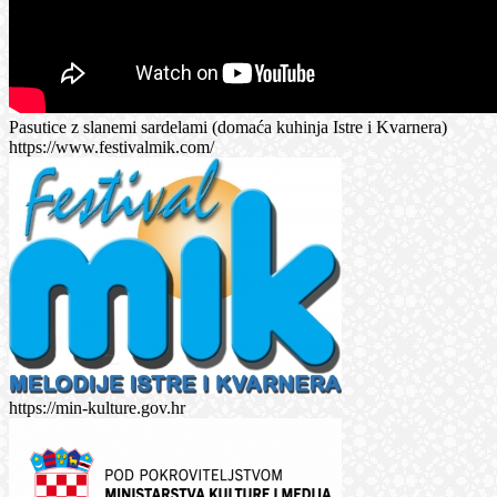
Pasutice z slanemi sardelami (domaća kuhinja Istre i Kvarnera)
https://www.festivalmik.com/
https://min-kulture.gov.hr