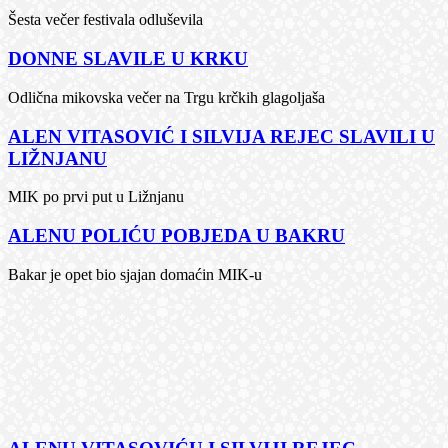
Šesta večer festivala odluševila
DONNE SLAVILE U KRKU
Odlična mikovska večer na Trgu krčkih glagoljaša
ALEN VITASOVIĆ I SILVIJA REJEC SLAVILI U
LIŽNJANU
MIK po prvi put u Ližnjanu
ALENU POLIĆU POBJEDA U BAKRU
Bakar je opet bio sjajan domaćin MIK-u