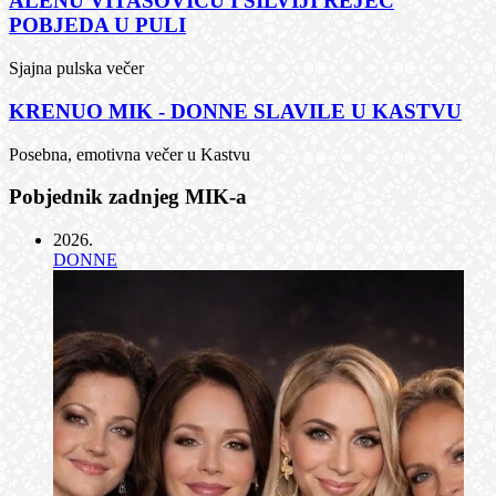
ALENU VITASOVIĆU I SILVIJI REJEC
POBJEDA U PULI
Sjajna pulska večer
KRENUO MIK - DONNE SLAVILE U KASTVU
Posebna, emotivna večer u Kastvu
Pobjednik zadnjeg MIK-a
2026
.
DONNE