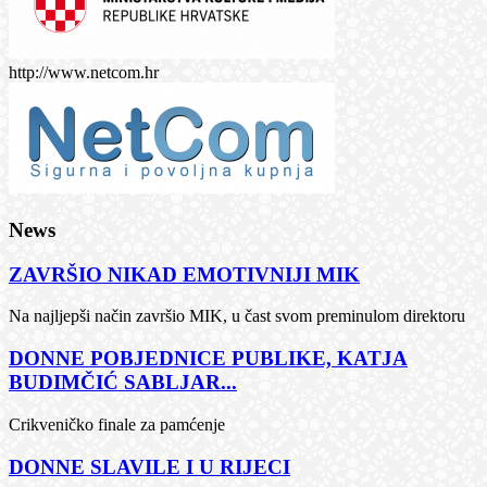
http://www.netcom.hr
News
ZAVRŠIO NIKAD EMOTIVNIJI MIK
Na najljepši način završio MIK, u čast svom preminulom direktoru
DONNE POBJEDNICE PUBLIKE, KATJA
BUDIMČIĆ SABLJAR...
Crikveničko finale za pamćenje
DONNE SLAVILE I U RIJECI