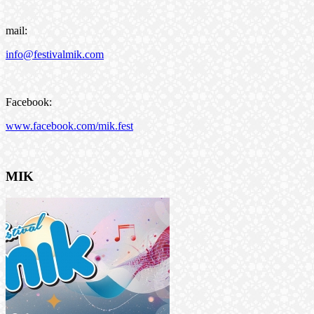
mail:
info@festivalmik.com
Facebook:
www.facebook.com/mik.fest
MIK