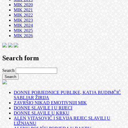
MIK 2020
MIK 2021
MIK 2022
MIK 2023
MIK 2024
MIK 2025
MIK 2026
Search form
Search
DONNE POBJEDNICE PUBLIKE, KATJA BUDIMČIĆ
SABLJAR ŽIRIJA
ZAVRŠIO NIKAD EMOTIVNIJI MIK
DONNE SLAVILE I U RIJECI
DONNE SLAVILE U KRKU
ALEN VITASOVIĆ I SILVIJA REJEC SLAVILI U
LIŽNJANU