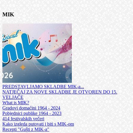
MIK
PREDSTAVLJAMO SKLADBE MIK-a...
NATJEČAJ ZA NOVE SKLADBE JE OTVOREN DO 15.
VELJAČE
What is MIK?
Gradovi domaćini 1964 - 2024
Pobjednici publike 1964 - 2023
414 festivalskih večeri
Kako izgleda putovati i biti s MIK-om
Recepti "Gušti z MIK-a"