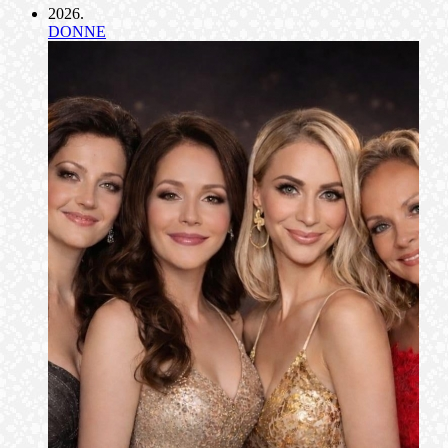
2026
.
DONNE