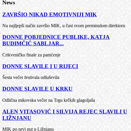
News
ZAVRŠIO NIKAD EMOTIVNIJI MIK
Na najljepši način završio MIK, u čast svom preminulom direktoru
DONNE POBJEDNICE PUBLIKE, KATJA
BUDIMČIĆ SABLJAR...
Crikveničko finale za pamćenje
DONNE SLAVILE I U RIJECI
Šesta večer festivala odluševila
DONNE SLAVILE U KRKU
Odlična mikovska večer na Trgu krčkih glagoljaša
ALEN VITASOVIĆ I SILVIJA REJEC SLAVILI U
LIŽNJANU
MIK po prvi put u Ližnjanu