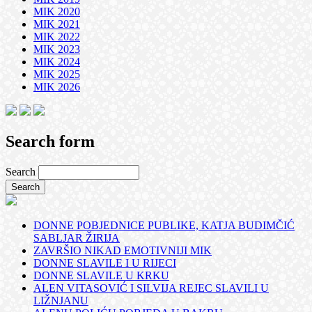
MIK 2020
MIK 2021
MIK 2022
MIK 2023
MIK 2024
MIK 2025
MIK 2026
Search form
Search
DONNE POBJEDNICE PUBLIKE, KATJA BUDIMČIĆ
SABLJAR ŽIRIJA
ZAVRŠIO NIKAD EMOTIVNIJI MIK
DONNE SLAVILE I U RIJECI
DONNE SLAVILE U KRKU
ALEN VITASOVIĆ I SILVIJA REJEC SLAVILI U
LIŽNJANU