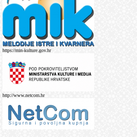
https://min-kulture.gov.hr
http://www.netcom.hr