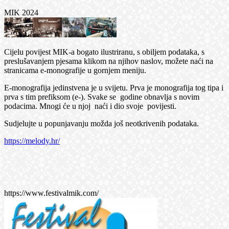
MIK 2024
Cijelu povijest MIK-a bogato ilustriranu, s obiljem podataka, s
preslušavanjem pjesama klikom na njihov naslov, možete naći na
stranicama e-monografije u gornjem meniju.
E-monografija jedinstvena je u svijetu. Prva je monografija tog tipa i
prva s tim prefiksom (e-). Svake se godine obnavlja s novim
podacima. Mnogi će u njoj naći i dio svoje povijesti.
Sudjelujte u popunjavanju možda još neotkrivenih podataka.
https://melody.hr/
https://www.festivalmik.com/