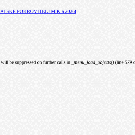
TSKE POKROVITELJ MIK-a 2026!
will be suppressed on further calls in
_menu_load_objects()
(line
579