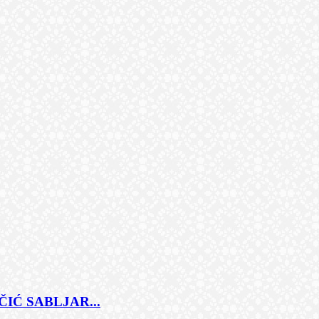
IĆ SABLJAR...