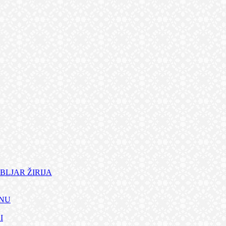
BLJAR ŽIRIJA
ANU
I