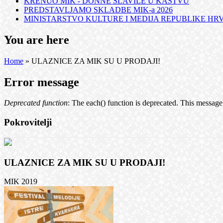
KRENUO MIK - DONNE SLAVILE U KASTVU
PREDSTAVLJAMO SKLADBE MIK-a 2026
MINISTARSTVO KULTURE I MEDIJA REPUBLIKE HRVA
You are here
Home
» ULAZNICE ZA MIK SU U PRODAJI!
Error message
Deprecated function
: The each() function is deprecated. This message 
Pokrovitelji
ULAZNICE ZA MIK SU U PRODAJI!
MIK 2019