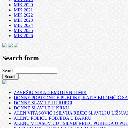
MIK 2020
MIK 2021
MIK 2022
MIK 2023
MIK 2024
MIK 2025
MIK 2026
Search form
Search
ZAVRŠIO NIKAD EMOTIVNIJI MIK
DONNE POBJEDNICE PUBLIKE, KATJA BUDIMČIĆ SA
DONNE SLAVILE I U RIJECI
DONNE SLAVILE U KRKU
ALEN VITASOVIĆ I SILVIJA REJEC SLAVILI U LIŽNJ
ALENU POLIĆU POBJEDA U BAKRU
ALENU VITASOVIĆU I SILVIJI REJEC POBJEDA U PUL