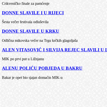
Crikveničko finale za pamćenje
DONNE SLAVILE I U RIJECI
Šesta večer festivala odluševila
DONNE SLAVILE U KRKU
Odlična mikovska večer na Trgu krčkih glagoljaša
ALEN VITASOVIĆ I SILVIJA REJEC SLAVILI U
MIK po prvi put u Ližnjanu
ALENU POLIĆU POBJEDA U BAKRU
Bakar je opet bio sjajan domaćin MIK-u