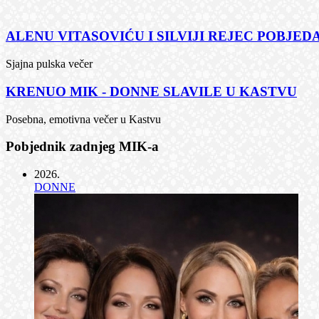
ALENU VITASOVIĆU I SILVIJI REJEC POBJEDA
Sjajna pulska večer
KRENUO MIK - DONNE SLAVILE U KASTVU
Posebna, emotivna večer u Kastvu
Pobjednik zadnjeg MIK-a
2026
.
DONNE