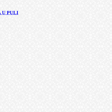
 U PULI