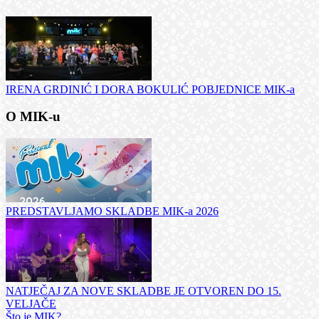
IRENA GRDINIĆ I DORA BOKULIĆ POBJEDNICE MIK-a
O MIK-u
PREDSTAVLJAMO SKLADBE MIK-a 2026
NATJEČAJ ZA NOVE SKLADBE JE OTVOREN DO 15.
VELJAČE
Što je MIK?