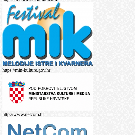
https://min-kulture.gov.hr
http://www.netcom.hr