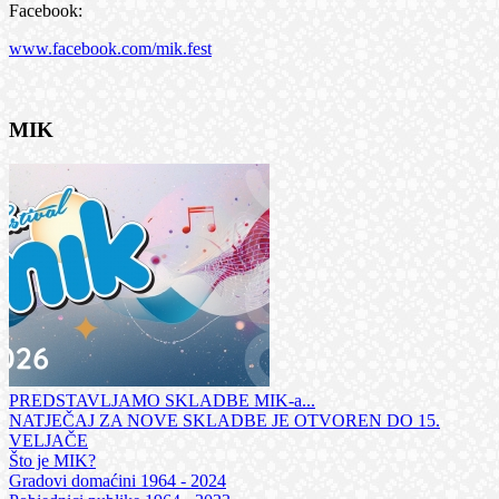
Facebook:
www.facebook.com/mik.fest
MIK
PREDSTAVLJAMO SKLADBE MIK-a...
NATJEČAJ ZA NOVE SKLADBE JE OTVOREN DO 15.
VELJAČE
Što je MIK?
Gradovi domaćini 1964 - 2024