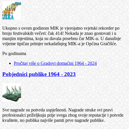
Ukupno s ovom godinom MIK je vjerojatno svjetski rekorder po
broju festivalskih večeri: čak 414! Nekada je znao gostovati i u
manjim mjestima, koja su davala posebnu čar MIK-u. U današnje
vrijeme tipičan primjer nekadašnjeg MIK-a je Općina Gračišće.
Po godinama
Pročitaj više
o Gradovi domaćini 1964 - 2024
Pobjednici publike 1964 - 2023
Sve nagrade su potvrda uspješnosti. Nagrade struke svi pravi
profesionalci priželjkuju prije svega zbog svoje reputacije i potvrde
kvalitete, no publika najviše pamti prve nagrade publike.