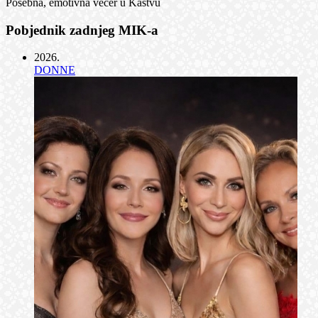
Posebna, emotivna večer u Kastvu
Pobjednik zadnjeg MIK-a
2026
.
DONNE