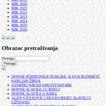
MIK 2020
MIK 2021
MIK 2022
MIK 2023
MIK 2024
MIK 2025
MIK 2026
Obrazac pretraživanja
Pretraga
DONNE POBJEDNICE PUBLIKE, KATJA BUDIMČIĆ
SABLJAR ŽIRIJA
ZAVRŠIO NIKAD EMOTIVNIJI MIK
DONNE SLAVILE I U RIJECI
DONNE SLAVILE U KRKU
ALEN VITASOVIĆ I SILVIJA REJEC SLAVILI U
LIŽNJANU