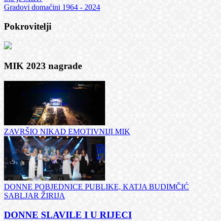
Gradovi domaćini 1964 - 2024
Pokrovitelji
MIK 2023 nagrade
ZAVRŠIO NIKAD EMOTIVNIJI MIK
DONNE POBJEDNICE PUBLIKE, KATJA BUDIMČIĆ
SABLJAR ŽIRIJA
DONNE SLAVILE I U RIJECI