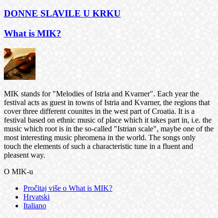
DONNE SLAVILE U KRKU
What is MIK?
MIK stands for "Melodies of Istria and Kvarner". Each year the
festival acts as guest in towns of Istria and Kvarner, the regions that
cover three different counites in the west part of Croatia. It is a
festival based on ethnic music of place which it takes part in, i.e. the
music which root is in the so-called "Istrian scale", maybe one of the
most interesting music pheomena in the world. The songs only
touch the elements of such a characteristic tune in a fluent and
pleasent way.
O MIK-u
Pročitaj više
o What is MIK?
Hrvatski
Italiano