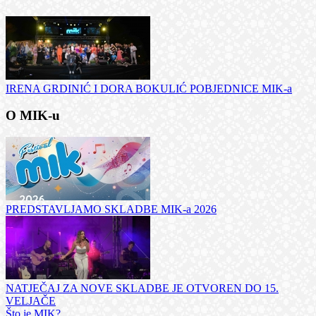
IRENA GRDINIĆ I DORA BOKULIĆ POBJEDNICE MIK-a
O MIK-u
PREDSTAVLJAMO SKLADBE MIK-a 2026
NATJEČAJ ZA NOVE SKLADBE JE OTVOREN DO 15.
VELJAČE
Što je MIK?