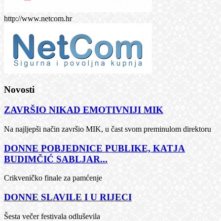
http://www.netcom.hr
Novosti
ZAVRŠIO NIKAD EMOTIVNIJI MIK
Na najljepši način završio MIK, u čast svom preminulom direktoru
DONNE POBJEDNICE PUBLIKE, KATJA
BUDIMČIĆ SABLJAR...
Crikveničko finale za pamćenje
DONNE SLAVILE I U RIJECI
Šesta večer festivala odluševila