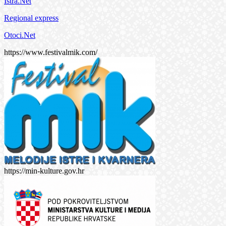
Istra.Net
Regional express
Otoci.Net
https://www.festivalmik.com/
https://min-kulture.gov.hr