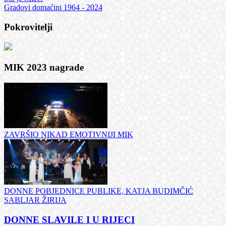
Gradovi domaćini 1964 - 2024
Pokrovitelji
MIK 2023 nagrade
ZAVRŠIO NIKAD EMOTIVNIJI MIK
DONNE POBJEDNICE PUBLIKE, KATJA BUDIMČIĆ
SABLJAR ŽIRIJA
DONNE SLAVILE I U RIJECI