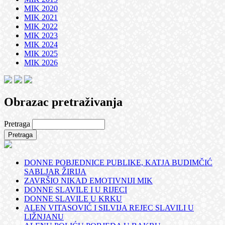
MIK 2020
MIK 2021
MIK 2022
MIK 2023
MIK 2024
MIK 2025
MIK 2026
Obrazac pretraživanja
Pretraga
DONNE POBJEDNICE PUBLIKE, KATJA BUDIMČIĆ
SABLJAR ŽIRIJA
ZAVRŠIO NIKAD EMOTIVNIJI MIK
DONNE SLAVILE I U RIJECI
DONNE SLAVILE U KRKU
ALEN VITASOVIĆ I SILVIJA REJEC SLAVILI U
LIŽNJANU