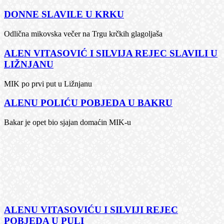
DONNE SLAVILE U KRKU
Odlična mikovska večer na Trgu krčkih glagoljaša
ALEN VITASOVIĆ I SILVIJA REJEC SLAVILI U
LIŽNJANU
MIK po prvi put u Ližnjanu
ALENU POLIĆU POBJEDA U BAKRU
Bakar je opet bio sjajan domaćin MIK-u
ALENU VITASOVIĆU I SILVIJI REJEC
POBJEDA U PULI