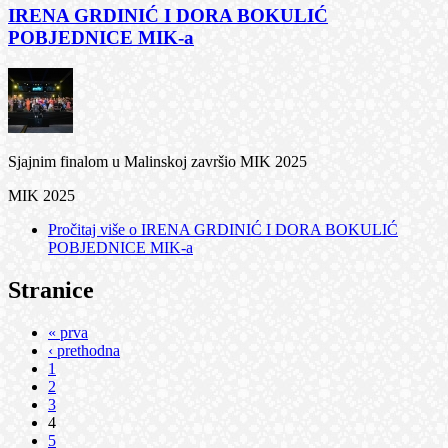
IRENA GRDINIĆ I DORA BOKULIĆ
POBJEDNICE MIK-a
Sjajnim finalom u Malinskoj završio MIK 2025
MIK 2025
Pročitaj više
o IRENA GRDINIĆ I DORA BOKULIĆ
POBJEDNICE MIK-a
Stranice
« prva
‹ prethodna
1
2
3
4
5