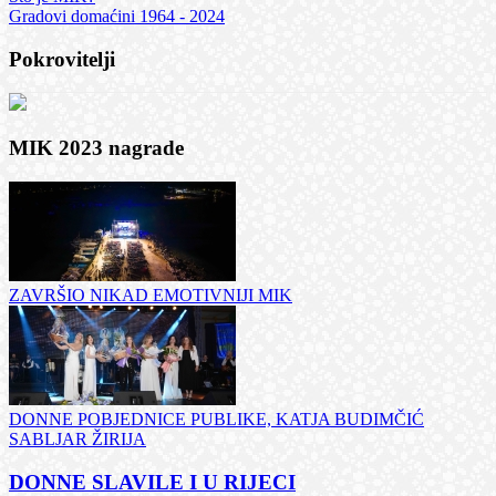
Gradovi domaćini 1964 - 2024
Pokrovitelji
MIK 2023 nagrade
ZAVRŠIO NIKAD EMOTIVNIJI MIK
DONNE POBJEDNICE PUBLIKE, KATJA BUDIMČIĆ
SABLJAR ŽIRIJA
DONNE SLAVILE I U RIJECI