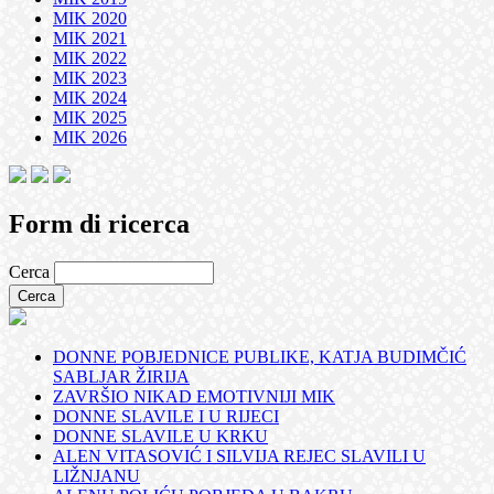
MIK 2020
MIK 2021
MIK 2022
MIK 2023
MIK 2024
MIK 2025
MIK 2026
Form di ricerca
Cerca
DONNE POBJEDNICE PUBLIKE, KATJA BUDIMČIĆ
SABLJAR ŽIRIJA
ZAVRŠIO NIKAD EMOTIVNIJI MIK
DONNE SLAVILE I U RIJECI
DONNE SLAVILE U KRKU
ALEN VITASOVIĆ I SILVIJA REJEC SLAVILI U
LIŽNJANU