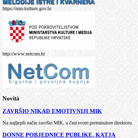
https://min-kulture.gov.hr
http://www.netcom.hr
Novità
ZAVRŠIO NIKAD EMOTIVNIJI MIK
Na najljepši način završio MIK, u čast svom preminulom direktoru
DONNE POBJEDNICE PUBLIKE, KATJA