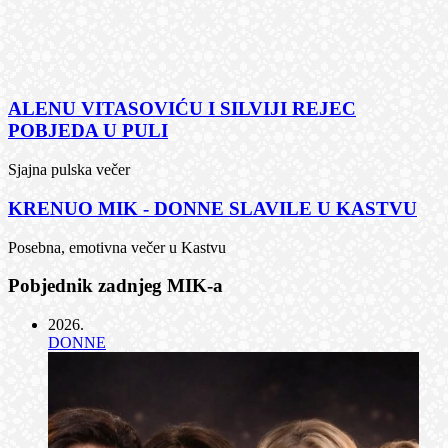
ALENU VITASOVIĆU I SILVIJI REJEC
POBJEDA U PULI
Sjajna pulska večer
KRENUO MIK - DONNE SLAVILE U KASTVU
Posebna, emotivna večer u Kastvu
Pobjednik zadnjeg MIK-a
2026
.
DONNE