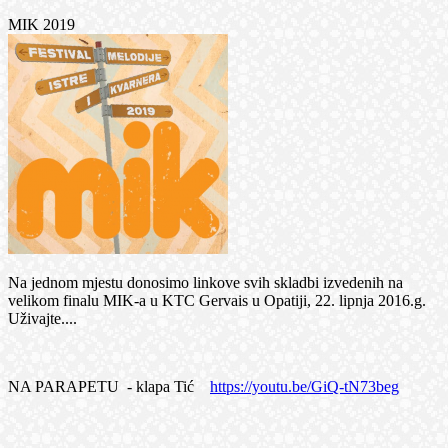
MIK 2019
Na jednom mjestu donosimo linkove svih skladbi izvedenih na
velikom finalu MIK-a u KTC Gervais u Opatiji, 22. lipnja 2016.g.
Uživajte....
NA PARAPETU - klapa Tić
https://youtu.be/GiQ-tN73beg