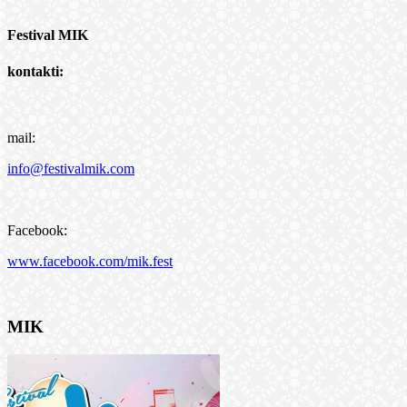
Festival MIK
kontakti:
mail:
info@festivalmik.com
Facebook:
www.facebook.com/mik.fest
MIK