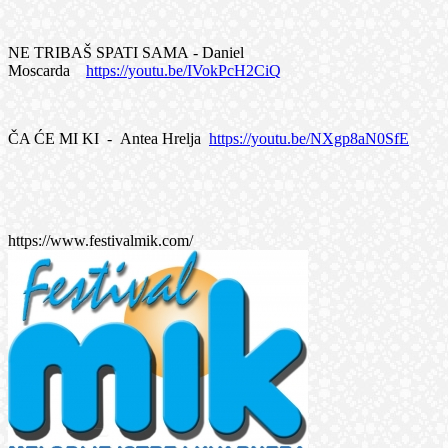
NE TRIBAŠ SPATI SAMA - Daniel
Moscarda
https://youtu.be/IVokPcH2CiQ
ČA ĆE MI KI - Antea Hrelja
https://youtu.be/NXgp8aN0SfE
https://www.festivalmik.com/