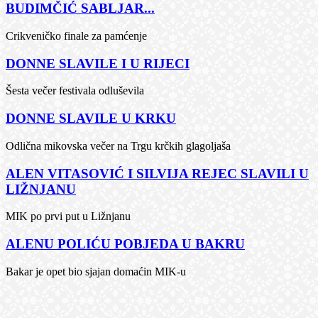
BUDIMČIĆ SABLJAR...
Crikveničko finale za pamćenje
DONNE SLAVILE I U RIJECI
Šesta večer festivala odluševila
DONNE SLAVILE U KRKU
Odlična mikovska večer na Trgu krčkih glagoljaša
ALEN VITASOVIĆ I SILVIJA REJEC SLAVILI U
LIŽNJANU
MIK po prvi put u Ližnjanu
ALENU POLIĆU POBJEDA U BAKRU
Bakar je opet bio sjajan domaćin MIK-u