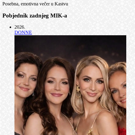
Posebna, emotivna večer u Kastvu
Pobjednik zadnjeg MIK-a
2026
.
DONNE