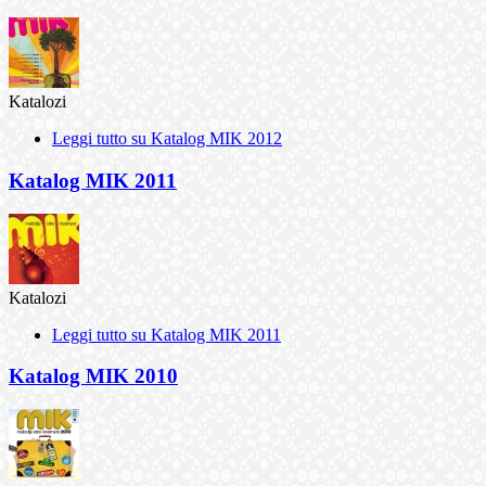
Katalozi
Leggi tutto
su Katalog MIK 2012
Katalog MIK 2011
Katalozi
Leggi tutto
su Katalog MIK 2011
Katalog MIK 2010