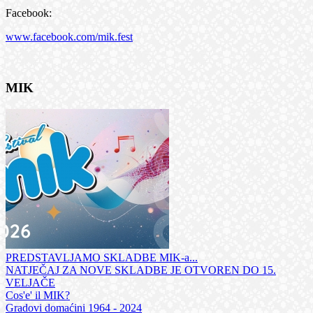
Facebook:
www.facebook.com/mik.fest
MIK
PREDSTAVLJAMO SKLADBE MIK-a...
NATJEČAJ ZA NOVE SKLADBE JE OTVOREN DO 15.
VELJAČE
Cos'e' il MIK?
Gradovi domaćini 1964 - 2024