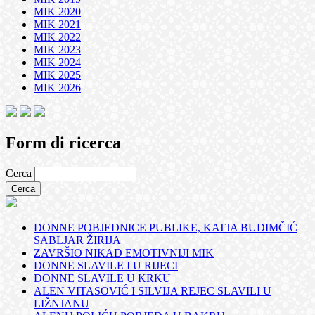
MIK 2020
MIK 2021
MIK 2022
MIK 2023
MIK 2024
MIK 2025
MIK 2026
Form di ricerca
Cerca
DONNE POBJEDNICE PUBLIKE, KATJA BUDIMČIĆ
SABLJAR ŽIRIJA
ZAVRŠIO NIKAD EMOTIVNIJI MIK
DONNE SLAVILE I U RIJECI
DONNE SLAVILE U KRKU
ALEN VITASOVIĆ I SILVIJA REJEC SLAVILI U
LIŽNJANU