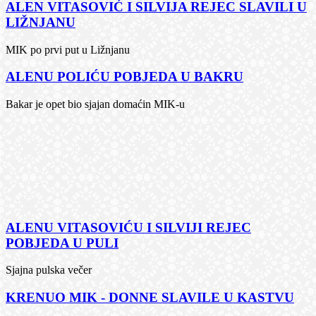
ALEN VITASOVIĆ I SILVIJA REJEC SLAVILI U
LIŽNJANU
MIK po prvi put u Ližnjanu
ALENU POLIĆU POBJEDA U BAKRU
Bakar je opet bio sjajan domaćin MIK-u
ALENU VITASOVIĆU I SILVIJI REJEC
POBJEDA U PULI
Sjajna pulska večer
KRENUO MIK - DONNE SLAVILE U KASTVU