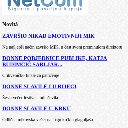
Novità
ZAVRŠIO NIKAD EMOTIVNIJI MIK
Na najljepši način završio MIK, u čast svom preminulom direktoru
DONNE POBJEDNICE PUBLIKE, KATJA
BUDIMČIĆ SABLJAR...
Crikveničko finale za pamćenje
DONNE SLAVILE I U RIJECI
Šesta večer festivala odluševila
DONNE SLAVILE U KRKU
Odlična mikovska večer na Trgu krčkih glagoljaša