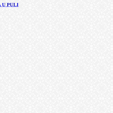
 U PULI