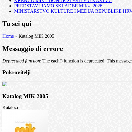
KRENUO MIK - DONNE SLAVILE U KASTVU
PREDSTAVLJAMO SKLADBE MIK-a 2026
MINISTARSTVO KULTURE I MEDIJA REPUBLIKE HRVA
Tu sei qui
Home
» Katalog MIK 2005
Messaggio di errore
Deprecated function
: The each() function is deprecated. This message 
Pokrovitelji
Katalog MIK 2005
Katalozi