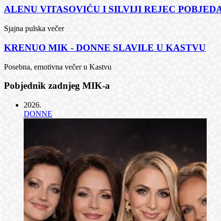
ALENU VITASOVIĆU I SILVIJI REJEC POBJEDA
Sjajna pulska večer
KRENUO MIK - DONNE SLAVILE U KASTVU
Posebna, emotivna večer u Kastvu
Pobjednik zadnjeg MIK-a
2026
.
DONNE