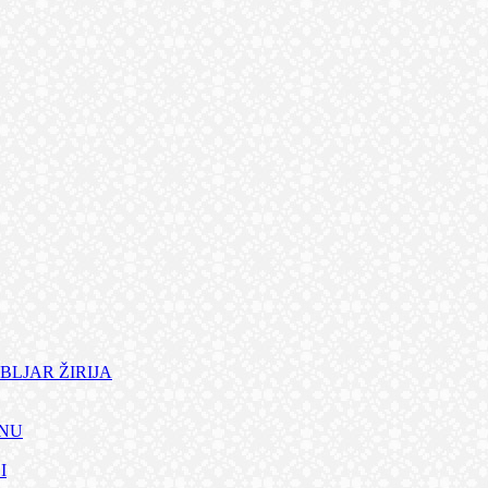
BLJAR ŽIRIJA
ANU
I