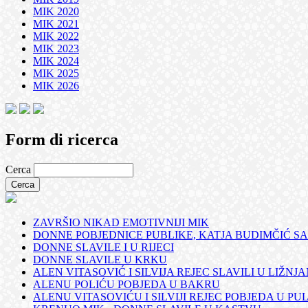
MIK 2020
MIK 2021
MIK 2022
MIK 2023
MIK 2024
MIK 2025
MIK 2026
Form di ricerca
Cerca
ZAVRŠIO NIKAD EMOTIVNIJI MIK
DONNE POBJEDNICE PUBLIKE, KATJA BUDIMČIĆ SA
DONNE SLAVILE I U RIJECI
DONNE SLAVILE U KRKU
ALEN VITASOVIĆ I SILVIJA REJEC SLAVILI U LIŽNJ
ALENU POLIĆU POBJEDA U BAKRU
ALENU VITASOVIĆU I SILVIJI REJEC POBJEDA U PUL