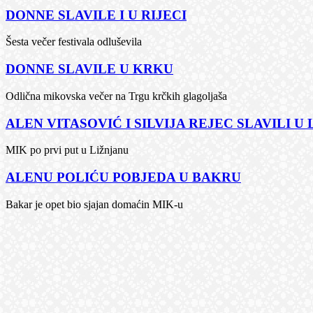
DONNE SLAVILE I U RIJECI
Šesta večer festivala odluševila
DONNE SLAVILE U KRKU
Odlična mikovska večer na Trgu krčkih glagoljaša
ALEN VITASOVIĆ I SILVIJA REJEC SLAVILI U
MIK po prvi put u Ližnjanu
ALENU POLIĆU POBJEDA U BAKRU
Bakar je opet bio sjajan domaćin MIK-u