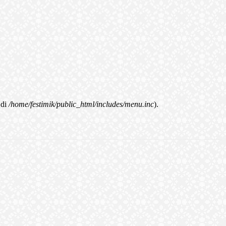
di
/home/festimik/public_html/includes/menu.inc
).