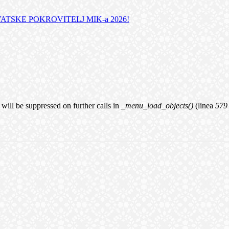
TSKE POKROVITELJ MIK-a 2026!
will be suppressed on further calls in
_menu_load_objects()
(linea
579