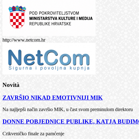
http://www.netcom.hr
Novità
ZAVRŠIO NIKAD EMOTIVNIJI MIK
Na najljepši način završio MIK, u čast svom preminulom direktoru
DONNE POBJEDNICE PUBLIKE, KATJA BUDIMČ
Crikveničko finale za pamćenje