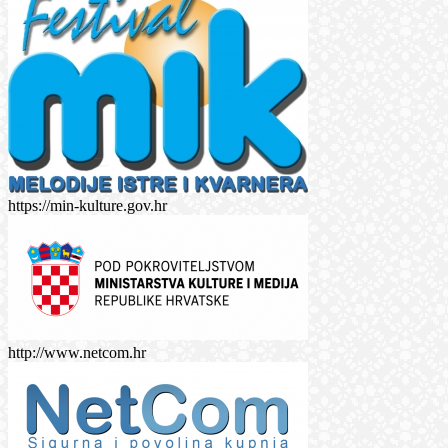
https://min-kulture.gov.hr
http://www.netcom.hr