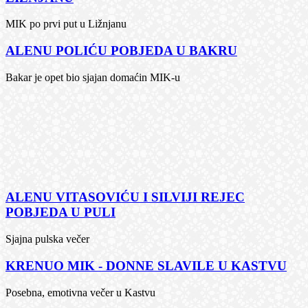
MIK po prvi put u Ližnjanu
ALENU POLIĆU POBJEDA U BAKRU
Bakar je opet bio sjajan domaćin MIK-u
ALENU VITASOVIĆU I SILVIJI REJEC
POBJEDA U PULI
Sjajna pulska večer
KRENUO MIK - DONNE SLAVILE U KASTVU
Posebna, emotivna večer u Kastvu