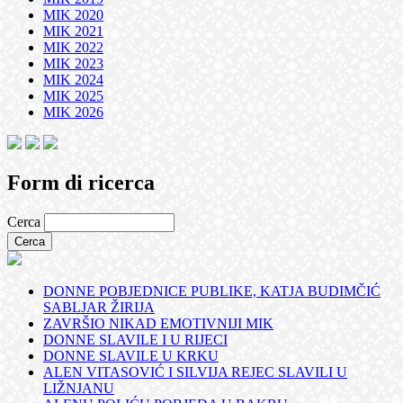
MIK 2020
MIK 2021
MIK 2022
MIK 2023
MIK 2024
MIK 2025
MIK 2026
Form di ricerca
Cerca
DONNE POBJEDNICE PUBLIKE, KATJA BUDIMČIĆ
SABLJAR ŽIRIJA
ZAVRŠIO NIKAD EMOTIVNIJI MIK
DONNE SLAVILE I U RIJECI
DONNE SLAVILE U KRKU
ALEN VITASOVIĆ I SILVIJA REJEC SLAVILI U
LIŽNJANU