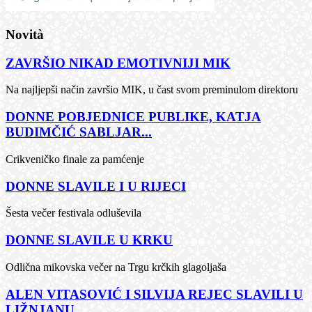
Novità
ZAVRŠIO NIKAD EMOTIVNIJI MIK
Na najljepši način završio MIK, u čast svom preminulom direktoru
DONNE POBJEDNICE PUBLIKE, KATJA
BUDIMČIĆ SABLJAR...
Crikveničko finale za pamćenje
DONNE SLAVILE I U RIJECI
Šesta večer festivala odluševila
DONNE SLAVILE U KRKU
Odlična mikovska večer na Trgu krčkih glagoljaša
ALEN VITASOVIĆ I SILVIJA REJEC SLAVILI U
LIŽNJANU