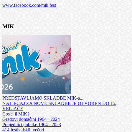
www.facebook.com/mik.fest
MIK
PREDSTAVLJAMO SKLADBE MIK-a...
NATJEČAJ ZA NOVE SKLADBE JE OTVOREN DO 15.
VELJAČE
Cos'e' il MIK?
Gradovi domaćini 1964 - 2024
Pobjednici publike 1964 - 2023
414 festivalskih večeri