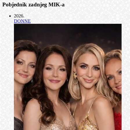
Pobjednik zadnjeg MIK-a
2026
.
DONNE