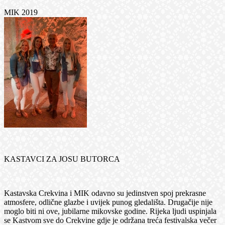
MIK 2019
KASTAVCI ZA JOSU BUTORCA
Kastavska Crekvina i MIK odavno su jedinstven spoj prekrasne
atmosfere, odlične glazbe i uvijek punog gledališta. Drugačije nije
moglo biti ni ove, jubilarne mikovske godine. Rijeka ljudi uspinjala
se Kastvom sve do Crekvine gdje je održana treća festivalska večer