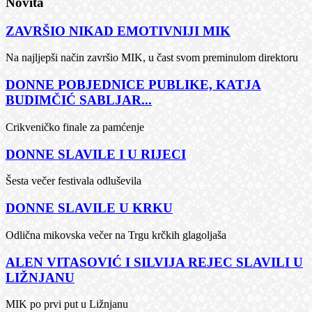
Novità
ZAVRŠIO NIKAD EMOTIVNIJI MIK
Na najljepši način završio MIK, u čast svom preminulom direktoru
DONNE POBJEDNICE PUBLIKE, KATJA
BUDIMČIĆ SABLJAR...
Crikveničko finale za pamćenje
DONNE SLAVILE I U RIJECI
Šesta večer festivala odluševila
DONNE SLAVILE U KRKU
Odlična mikovska večer na Trgu krčkih glagoljaša
ALEN VITASOVIĆ I SILVIJA REJEC SLAVILI U
LIŽNJANU
MIK po prvi put u Ližnjanu