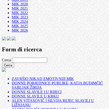
MIK 2020
MIK 2021
MIK 2022
MIK 2023
MIK 2024
MIK 2025
MIK 2026
Form di ricerca
Cerca
ZAVRŠIO NIKAD EMOTIVNIJI MIK
DONNE POBJEDNICE PUBLIKE, KATJA BUDIMČIĆ
SABLJAR ŽIRIJA
DONNE SLAVILE I U RIJECI
DONNE SLAVILE U KRKU
ALEN VITASOVIĆ I SILVIJA REJEC SLAVILI U
LIŽNJANU