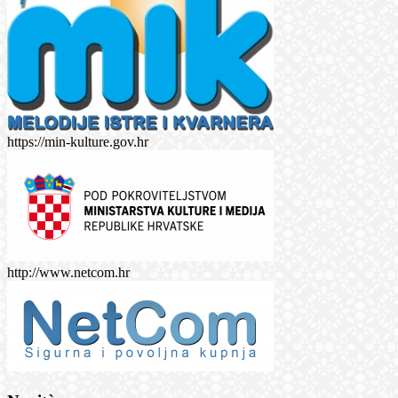
https://min-kulture.gov.hr
http://www.netcom.hr