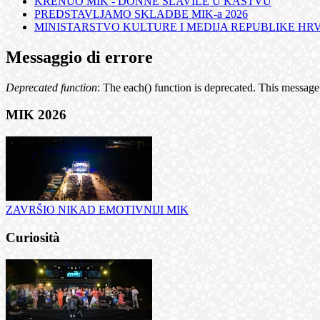
KRENUO MIK - DONNE SLAVILE U KASTVU
PREDSTAVLJAMO SKLADBE MIK-a 2026
MINISTARSTVO KULTURE I MEDIJA REPUBLIKE HRVA
Messaggio di errore
Deprecated function
: The each() function is deprecated. This message 
MIK 2026
ZAVRŠIO NIKAD EMOTIVNIJI MIK
Curiosità