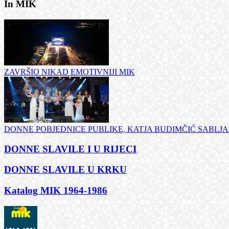
In MIK
ZAVRŠIO NIKAD EMOTIVNIJI MIK
DONNE POBJEDNICE PUBLIKE, KATJA BUDIMČIĆ SABLJAR
DONNE SLAVILE I U RIJECI
DONNE SLAVILE U KRKU
Katalog MIK 1964-1986