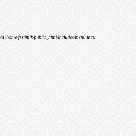
di
/home/festimik/public_html/includes/menu.inc
).