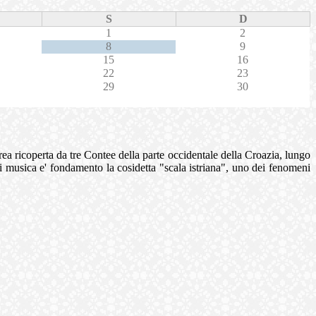
S
D
1
2
8
9
15
16
22
23
29
30
 area ricoperta da tre Contee della parte occidentale della Croazia, lungo
cui musica e' fondamento la cosidetta "scala istriana", uno dei fenomeni