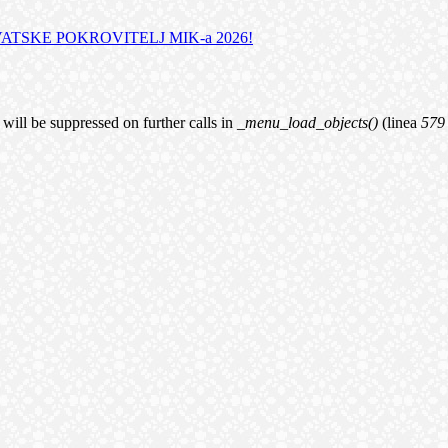
TSKE POKROVITELJ MIK-a 2026!
will be suppressed on further calls in
_menu_load_objects()
(linea
579