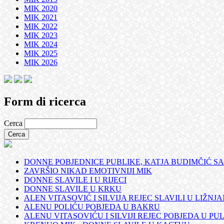
MIK 2020
MIK 2021
MIK 2022
MIK 2023
MIK 2024
MIK 2025
MIK 2026
Form di ricerca
Cerca
DONNE POBJEDNICE PUBLIKE, KATJA BUDIMČIĆ SA
ZAVRŠIO NIKAD EMOTIVNIJI MIK
DONNE SLAVILE I U RIJECI
DONNE SLAVILE U KRKU
ALEN VITASOVIĆ I SILVIJA REJEC SLAVILI U LIŽNJ
ALENU POLIĆU POBJEDA U BAKRU
ALENU VITASOVIĆU I SILVIJI REJEC POBJEDA U PUL