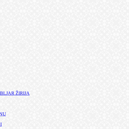
BLJAR ŽIRIJA
ANU
I