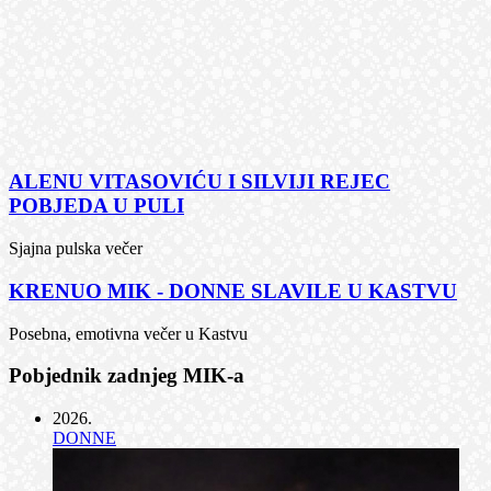
ALENU VITASOVIĆU I SILVIJI REJEC
POBJEDA U PULI
Sjajna pulska večer
KRENUO MIK - DONNE SLAVILE U KASTVU
Posebna, emotivna večer u Kastvu
Pobjednik zadnjeg MIK-a
2026
.
DONNE