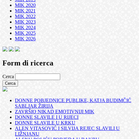
MIK 2020
MIK 2021
MIK 2022
MIK 2023
MIK 2024
MIK 2025
MIK 2026
Form di ricerca
Cerca
DONNE POBJEDNICE PUBLIKE, KATJA BUDIMČIĆ
SABLJAR ŽIRIJA
ZAVRŠIO NIKAD EMOTIVNIJI MIK
DONNE SLAVILE I U RIJECI
DONNE SLAVILE U KRKU
ALEN VITASOVIĆ I SILVIJA REJEC SLAVILI U
LIŽNJANU