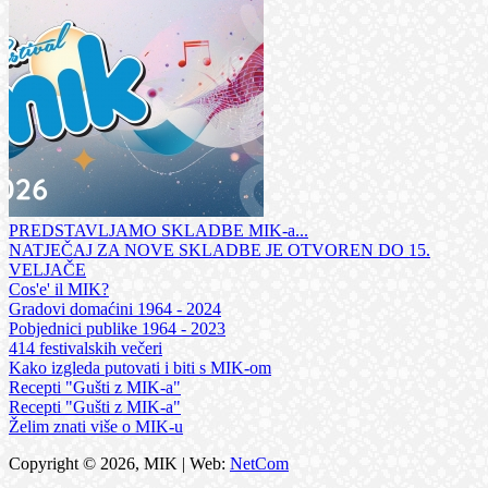
PREDSTAVLJAMO SKLADBE MIK-a...
NATJEČAJ ZA NOVE SKLADBE JE OTVOREN DO 15.
VELJAČE
Cos'e' il MIK?
Gradovi domaćini 1964 - 2024
Pobjednici publike 1964 - 2023
414 festivalskih večeri
Kako izgleda putovati i biti s MIK-om
Recepti "Gušti z MIK-a"
Recepti "Gušti z MIK-a"
Želim znati više o MIK-u
Copyright © 2026, MIK | Web:
NetCom