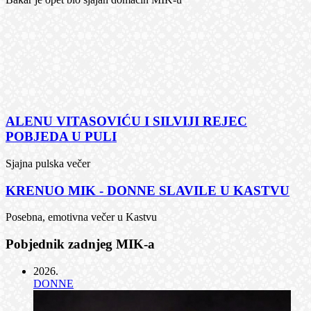
ALENU VITASOVIĆU I SILVIJI REJEC
POBJEDA U PULI
Sjajna pulska večer
KRENUO MIK - DONNE SLAVILE U KASTVU
Posebna, emotivna večer u Kastvu
Pobjednik zadnjeg MIK-a
2026
.
DONNE