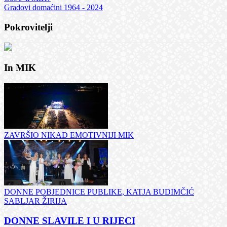
Gradovi domaćini 1964 - 2024
Pokrovitelji
In MIK
ZAVRŠIO NIKAD EMOTIVNIJI MIK
DONNE POBJEDNICE PUBLIKE, KATJA BUDIMČIĆ
SABLJAR ŽIRIJA
DONNE SLAVILE I U RIJECI