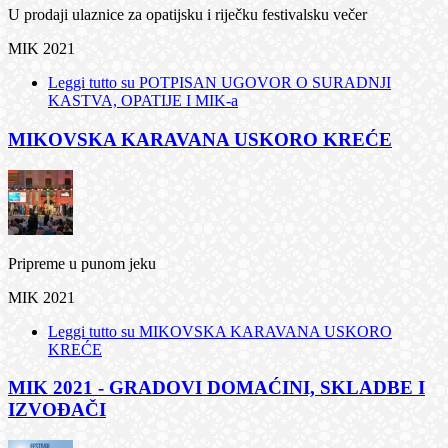
U prodaji ulaznice za opatijsku i riječku festivalsku večer
MIK 2021
Leggi tutto
su POTPISAN UGOVOR O SURADNJI
KASTVA, OPATIJE I MIK-a
MIKOVSKA KARAVANA USKORO KREĆE
Pripreme u punom jeku
MIK 2021
Leggi tutto
su MIKOVSKA KARAVANA USKORO
KREĆE
MIK 2021 - GRADOVI DOMAĆINI, SKLADBE I
IZVOĐAČI