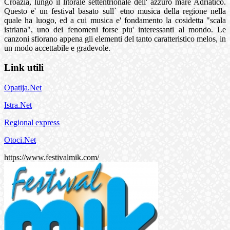
Croazia, lungo il litorale settentrionale dell' azzuro mare Adriatico.
Questo e' un festival basato sull` etno musica della regione nella
quale ha luogo, ed a cui musica e' fondamento la cosidetta "scala
istriana", uno dei fenomeni forse piu' interessanti al mondo. Le
canzoni sfiorano appena gli elementi del tanto caratteristico melos, in
un modo accettabile e gradevole.
Link utili
Opatija.Net
Istra.Net
Regional express
Otoci.Net
https://www.festivalmik.com/