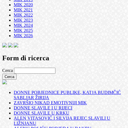
MIK 2020
MIK 2021
MIK 2022
MIK 2023
MIK 2024
MIK 2025
MIK 2026
Form di ricerca
Cerca
DONNE POBJEDNICE PUBLIKE, KATJA BUDIMČIĆ
SABLJAR ŽIRIJA
ZAVRŠIO NIKAD EMOTIVNIJI MIK
DONNE SLAVILE I U RIJECI
DONNE SLAVILE U KRKU
ALEN VITASOVIĆ I SILVIJA REJEC SLAVILI U
LIŽNJANU