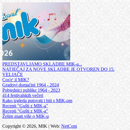
PREDSTAVLJAMO SKLADBE MIK-a...
NATJEČAJ ZA NOVE SKLADBE JE OTVOREN DO 15.
VELJAČE
Cos'e' il MIK?
Gradovi domaćini 1964 - 2024
Pobjednici publike 1964 - 2023
414 festivalskih večeri
Kako izgleda putovati i biti s MIK-om
Recepti "Gušti z MIK-a"
Recepti "Gušti z MIK-a"
Želim znati više o MIK-u
Copyright © 2026, MIK | Web:
NetCom