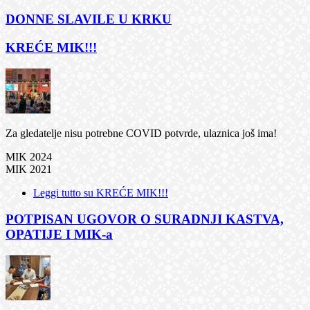
DONNE SLAVILE U KRKU
KREĆE MIK!!!
Za gledatelje nisu potrebne COVID potvrde, ulaznica još ima!
MIK 2024
MIK 2021
Leggi tutto
su KREĆE MIK!!!
POTPISAN UGOVOR O SURADNJI KASTVA,
OPATIJE I MIK-a