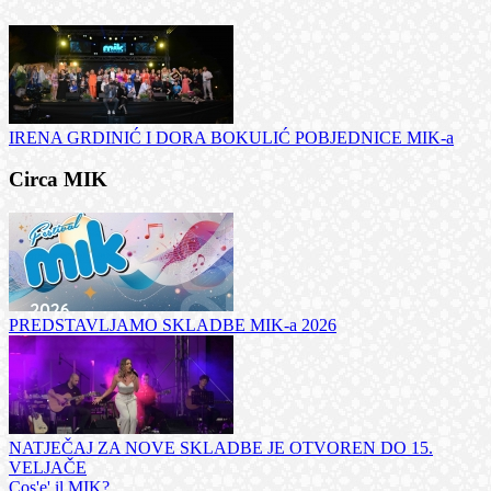
IRENA GRDINIĆ I DORA BOKULIĆ POBJEDNICE MIK-a
Circa MIK
PREDSTAVLJAMO SKLADBE MIK-a 2026
NATJEČAJ ZA NOVE SKLADBE JE OTVOREN DO 15.
VELJAČE
Cos'e' il MIK?