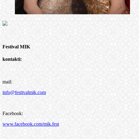
Festival MIK
kontakti:
mail:
info@festivalmik.com
Facebook:
www.facebook.com/mik.fest