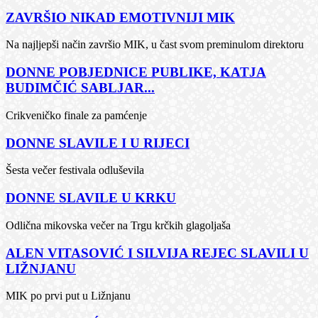
ZAVRŠIO NIKAD EMOTIVNIJI MIK
Na najljepši način završio MIK, u čast svom preminulom direktoru
DONNE POBJEDNICE PUBLIKE, KATJA
BUDIMČIĆ SABLJAR...
Crikveničko finale za pamćenje
DONNE SLAVILE I U RIJECI
Šesta večer festivala odluševila
DONNE SLAVILE U KRKU
Odlična mikovska večer na Trgu krčkih glagoljaša
ALEN VITASOVIĆ I SILVIJA REJEC SLAVILI U
LIŽNJANU
MIK po prvi put u Ližnjanu