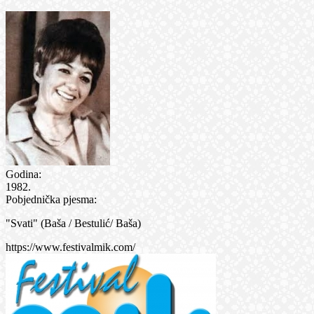
Godina:
1982.
Pobjednička pjesma:
"Svati" (Baša / Bestulić/ Baša)
https://www.festivalmik.com/