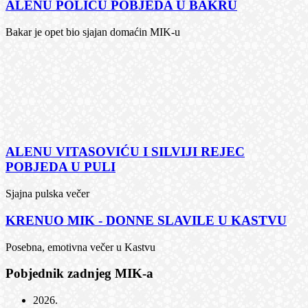
ALENU POLIĆU POBJEDA U BAKRU
Bakar je opet bio sjajan domaćin MIK-u
ALENU VITASOVIĆU I SILVIJI REJEC
POBJEDA U PULI
Sjajna pulska večer
KRENUO MIK - DONNE SLAVILE U KASTVU
Posebna, emotivna večer u Kastvu
Pobjednik zadnjeg MIK-a
2026
.