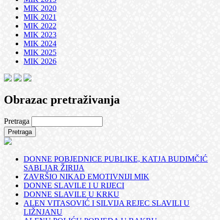
MIK 2020
MIK 2021
MIK 2022
MIK 2023
MIK 2024
MIK 2025
MIK 2026
Obrazac pretraživanja
Pretraga
DONNE POBJEDNICE PUBLIKE, KATJA BUDIMČIĆ
SABLJAR ŽIRIJA
ZAVRŠIO NIKAD EMOTIVNIJI MIK
DONNE SLAVILE I U RIJECI
DONNE SLAVILE U KRKU
ALEN VITASOVIĆ I SILVIJA REJEC SLAVILI U
LIŽNJANU