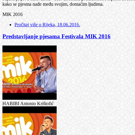
kako se pjesma nađe među svojim, domaćim ljudima.
MIK 2016
Pročitaj više
o Rijeka, 18.06.2016.
Predstavljanje pjesama Festivala MIK 2016
HABIBI Antonio Krištofić