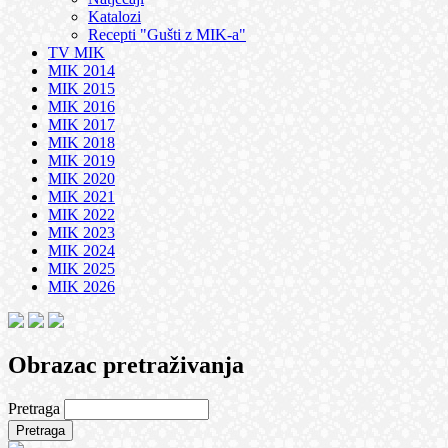
Katalozi
Recepti "Gušti z MIK-a"
TV MIK
MIK 2014
MIK 2015
MIK 2016
MIK 2017
MIK 2018
MIK 2019
MIK 2020
MIK 2021
MIK 2022
MIK 2023
MIK 2024
MIK 2025
MIK 2026
Obrazac pretraživanja
Pretraga