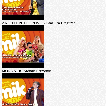
AKO TI OPET OPROSTIN Gianluca Draguzet
MORNARIĆ Atomik Harmonik