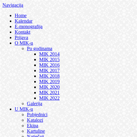
Navigacija
Home
Kalendar
E-monografija
Kontakt
Prijava
O MIK-u
Po godinama
MIK 2014
MIK 2015
MIK 2016
MIK 2017
MIK 2018
MIK 2019
MIK 2020
MIK 2021
MIK 2022
Galerija
U MIK-u
Pobjednici
Katalozi
Ekipa
Kartuline
Natječaji