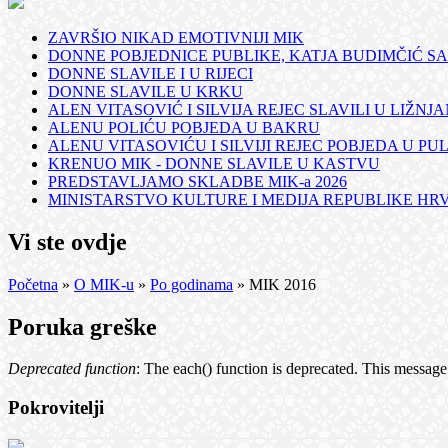
ZAVRŠIO NIKAD EMOTIVNIJI MIK
DONNE POBJEDNICE PUBLIKE, KATJA BUDIMČIĆ SA
DONNE SLAVILE I U RIJECI
DONNE SLAVILE U KRKU
ALEN VITASOVIĆ I SILVIJA REJEC SLAVILI U LIŽNJ
ALENU POLIĆU POBJEDA U BAKRU
ALENU VITASOVIĆU I SILVIJI REJEC POBJEDA U PUL
KRENUO MIK - DONNE SLAVILE U KASTVU
PREDSTAVLJAMO SKLADBE MIK-a 2026
MINISTARSTVO KULTURE I MEDIJA REPUBLIKE HRVA
Vi ste ovdje
Početna
»
O MIK-u
»
Po godinama
» MIK 2016
Poruka greške
Deprecated function
: The each() function is deprecated. This message
Pokrovitelji