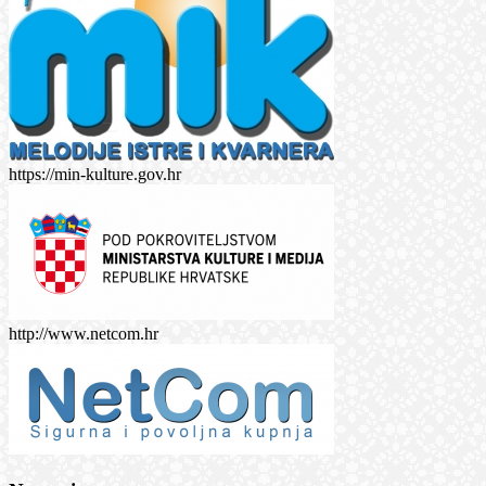
https://min-kulture.gov.hr
http://www.netcom.hr