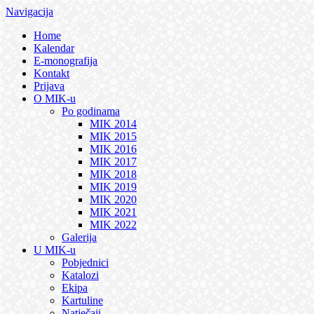
Navigacija
Home
Kalendar
E-monografija
Kontakt
Prijava
O MIK-u
Po godinama
MIK 2014
MIK 2015
MIK 2016
MIK 2017
MIK 2018
MIK 2019
MIK 2020
MIK 2021
MIK 2022
Galerija
U MIK-u
Pobjednici
Katalozi
Ekipa
Kartuline
Natječaji