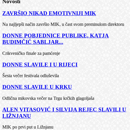
Novosti
ZAVRŠIO NIKAD EMOTIVNIJI MIK
Na najljepši način završio MIK, u čast svom preminulom direktoru
DONNE POBJEDNICE PUBLIKE, KATJA
BUDIMČIĆ SABLJAR...
Crikveničko finale za pamćenje
DONNE SLAVILE I U RIJECI
Šesta večer festivala odluševila
DONNE SLAVILE U KRKU
Odlična mikovska večer na Trgu krčkih glagoljaša
ALEN VITASOVIĆ I SILVIJA REJEC SLAVILI U
LIŽNJANU
MIK po prvi put u Ližnjanu