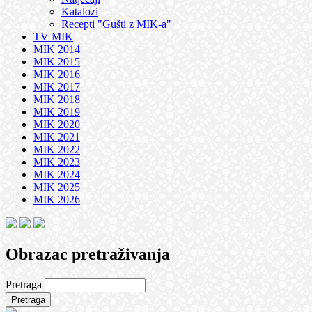
Katalozi
Recepti "Gušti z MIK-a"
TV MIK
MIK 2014
MIK 2015
MIK 2016
MIK 2017
MIK 2018
MIK 2019
MIK 2020
MIK 2021
MIK 2022
MIK 2023
MIK 2024
MIK 2025
MIK 2026
Obrazac pretraživanja
Pretraga