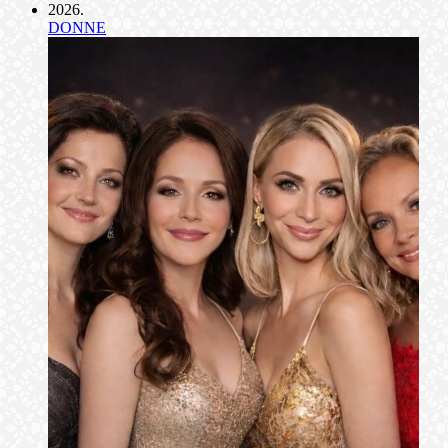
2026
.
DONNE