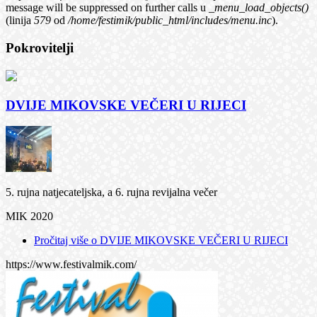
message will be suppressed on further calls u
_menu_load_objects()
(linija
579
od
/home/festimik/public_html/includes/menu.inc
).
Pokrovitelji
DVIJE MIKOVSKE VEČERI U RIJECI
5. rujna natjecateljska, a 6. rujna revijalna večer
MIK 2020
Pročitaj više
o DVIJE MIKOVSKE VEČERI U RIJECI
https://www.festivalmik.com/