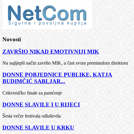
Novosti
ZAVRŠIO NIKAD EMOTIVNIJI MIK
Na najljepši način završio MIK, u čast svom preminulom direktoru
DONNE POBJEDNICE PUBLIKE, KATJA
BUDIMČIĆ SABLJAR...
Crikveničko finale za pamćenje
DONNE SLAVILE I U RIJECI
Šesta večer festivala odluševila
DONNE SLAVILE U KRKU