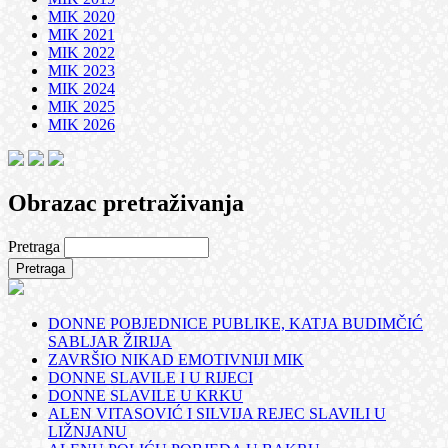
MIK 2020
MIK 2021
MIK 2022
MIK 2023
MIK 2024
MIK 2025
MIK 2026
Obrazac pretraživanja
Pretraga
DONNE POBJEDNICE PUBLIKE, KATJA BUDIMČIĆ
SABLJAR ŽIRIJA
ZAVRŠIO NIKAD EMOTIVNIJI MIK
DONNE SLAVILE I U RIJECI
DONNE SLAVILE U KRKU
ALEN VITASOVIĆ I SILVIJA REJEC SLAVILI U
LIŽNJANU