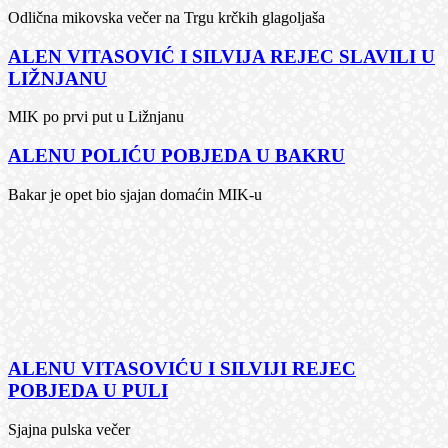
Odlična mikovska večer na Trgu krčkih glagoljaša
ALEN VITASOVIĆ I SILVIJA REJEC SLAVILI U
LIŽNJANU
MIK po prvi put u Ližnjanu
ALENU POLIĆU POBJEDA U BAKRU
Bakar je opet bio sjajan domaćin MIK-u
ALENU VITASOVIĆU I SILVIJI REJEC
POBJEDA U PULI
Sjajna pulska večer