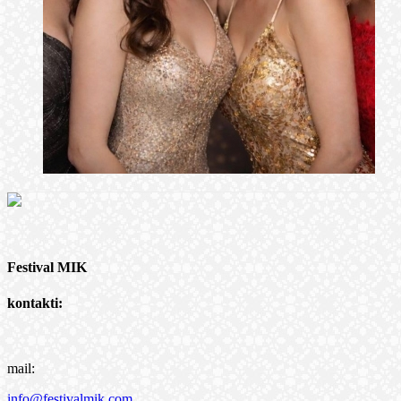
Festival MIK
kontakti:
mail:
info@festivalmik.com