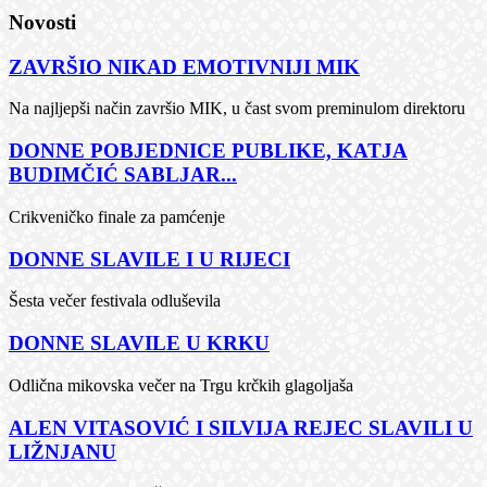
Novosti
ZAVRŠIO NIKAD EMOTIVNIJI MIK
Na najljepši način završio MIK, u čast svom preminulom direktoru
DONNE POBJEDNICE PUBLIKE, KATJA
BUDIMČIĆ SABLJAR...
Crikveničko finale za pamćenje
DONNE SLAVILE I U RIJECI
Šesta večer festivala odluševila
DONNE SLAVILE U KRKU
Odlična mikovska večer na Trgu krčkih glagoljaša
ALEN VITASOVIĆ I SILVIJA REJEC SLAVILI U
LIŽNJANU