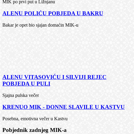
MIK po prvi put u Ližnjanu
ALENU POLIĆU POBJEDA U BAKRU
Bakar je opet bio sjajan domaćin MIK-u
ALENU VITASOVIĆU I SILVIJI REJEC
POBJEDA U PULI
Sjajna pulska večer
KRENUO MIK - DONNE SLAVILE U KASTVU
Posebna, emotivna večer u Kastvu
Pobjednik zadnjeg MIK-a