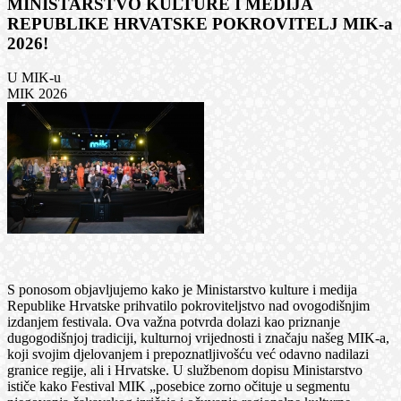
MINISTARSTVO KULTURE I MEDIJA
REPUBLIKE HRVATSKE POKROVITELJ MIK-a
2026!
U MIK-u
MIK 2026
S ponosom objavljujemo kako je Ministarstvo kulture i medija
Republike Hrvatske prihvatilo pokroviteljstvo nad ovogodišnjim
izdanjem festivala. Ova važna potvrda dolazi kao priznanje
dugogodišnjoj tradiciji, kulturnoj vrijednosti i značaju našeg MIK-a,
koji svojim djelovanjem i prepoznatljivošću već odavno nadilazi
granice regije, ali i Hrvatske. U službenom dopisu Ministarstvo
ističe kako Festival MIK „posebice zorno očituje u segmentu