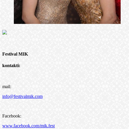
Festival MIK
kontakti:
mail:
info@festivalmik.com
Facebook:
www.facebook.com/mik.fest