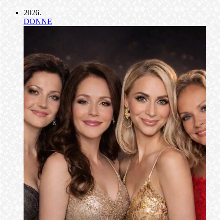
2026
.
DONNE