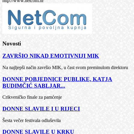
http://www.netcom.hr
Novosti
ZAVRŠIO NIKAD EMOTIVNIJI MIK
Na najljepši način završio MIK, u čast svom preminulom direktoru
DONNE POBJEDNICE PUBLIKE, KATJA
BUDIMČIĆ SABLJAR...
Crikveničko finale za pamćenje
DONNE SLAVILE I U RIJECI
Šesta večer festivala odluševila
DONNE SLAVILE U KRKU