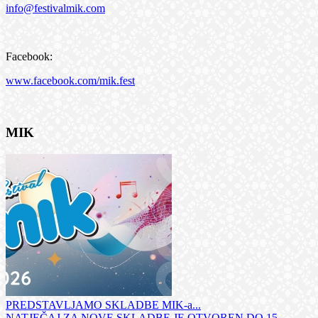
info@festivalmik.com
Facebook:
www.facebook.com/mik.fest
MIK
PREDSTAVLJAMO SKLADBE MIK-a...
NATJEČAJ ZA NOVE SKLADBE JE OTVOREN DO 15.