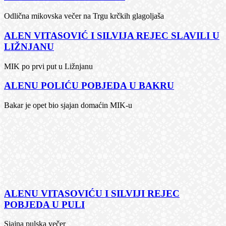
Odlična mikovska večer na Trgu krčkih glagoljaša
ALEN VITASOVIĆ I SILVIJA REJEC SLAVILI U
LIŽNJANU
MIK po prvi put u Ližnjanu
ALENU POLIĆU POBJEDA U BAKRU
Bakar je opet bio sjajan domaćin MIK-u
ALENU VITASOVIĆU I SILVIJI REJEC
POBJEDA U PULI
Sjajna pulska večer