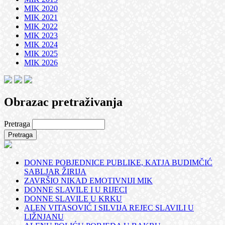
MIK 2020
MIK 2021
MIK 2022
MIK 2023
MIK 2024
MIK 2025
MIK 2026
Obrazac pretraživanja
Pretraga
DONNE POBJEDNICE PUBLIKE, KATJA BUDIMČIĆ
SABLJAR ŽIRIJA
ZAVRŠIO NIKAD EMOTIVNIJI MIK
DONNE SLAVILE I U RIJECI
DONNE SLAVILE U KRKU
ALEN VITASOVIĆ I SILVIJA REJEC SLAVILI U
LIŽNJANU