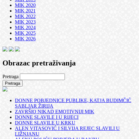
MIK 2020
MIK 2021
MIK 2022
MIK 2023
MIK 2024
MIK 2025
MIK 2026
Obrazac pretraživanja
Pretraga
DONNE POBJEDNICE PUBLIKE, KATJA BUDIMČIĆ
SABLJAR ŽIRIJA
ZAVRŠIO NIKAD EMOTIVNIJI MIK
DONNE SLAVILE I U RIJECI
DONNE SLAVILE U KRKU
ALEN VITASOVIĆ I SILVIJA REJEC SLAVILI U
LIŽNJANU