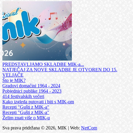
PREDSTAVLJAMO SKLADBE MIK-a...
NATJEČAJ ZA NOVE SKLADBE JE OTVOREN DO 15.
VELJAČE
Što je MIK?
Gradovi domaćini 1964 - 2024
Pobjednici publike 1964 - 2023
414 festivalskih večeri
Kako izgleda putovati i biti s MIK-om
Recepti "Gušti z MIK-a"
Recepti "Gušti z MIK-a"
Želim znati više o MIK-u
Sva prava pridržana © 2026, MIK | Web:
NetCom