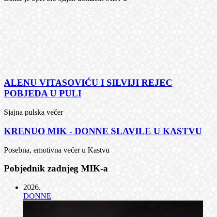
ALENU VITASOVIĆU I SILVIJI REJEC
POBJEDA U PULI
Sjajna pulska večer
KRENUO MIK - DONNE SLAVILE U KASTVU
Posebna, emotivna večer u Kastvu
Pobjednik zadnjeg MIK-a
2026
.
DONNE