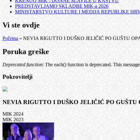
KRENUO MIK - DONNE SLAVILE U KASTVU
PREDSTAVLJAMO SKLADBE MIK-a 2026
MINISTARSTVO KULTURE I MEDIJA REPUBLIKE HRVA
Vi ste ovdje
Početna
» NEVIA RIGUTTO I DUŠKO JELIČIĆ PO GUŠTU OPA
Poruka greške
Deprecated function
: The each() function is deprecated. This message
Pokrovitelji
NEVIA RIGUTTO I DUŠKO JELIČIĆ PO GUŠTU 
MIK 2024
MIK 2023