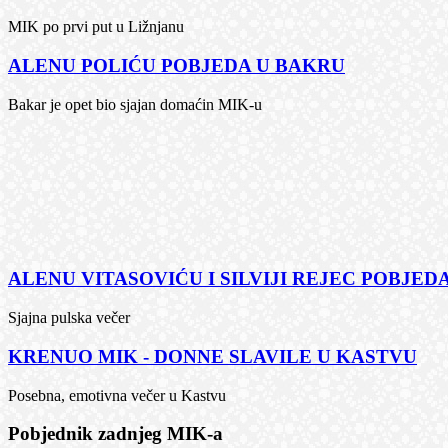
MIK po prvi put u Ližnjanu
ALENU POLIĆU POBJEDA U BAKRU
Bakar je opet bio sjajan domaćin MIK-u
ALENU VITASOVIĆU I SILVIJI REJEC POBJEDA
Sjajna pulska večer
KRENUO MIK - DONNE SLAVILE U KASTVU
Posebna, emotivna večer u Kastvu
Pobjednik zadnjeg MIK-a