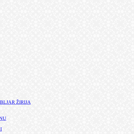
BLJAR ŽIRIJA
ANU
I