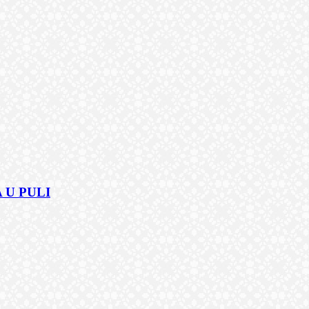
 U PULI