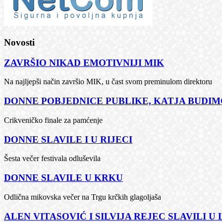
Novosti
ZAVRŠIO NIKAD EMOTIVNIJI MIK
Na najljepši način završio MIK, u čast svom preminulom direktoru
DONNE POBJEDNICE PUBLIKE, KATJA BUDIMČ
Crikveničko finale za pamćenje
DONNE SLAVILE I U RIJECI
Šesta večer festivala odluševila
DONNE SLAVILE U KRKU
Odlična mikovska večer na Trgu krčkih glagoljaša
ALEN VITASOVIĆ I SILVIJA REJEC SLAVILI U