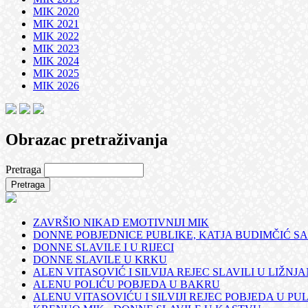
MIK 2020
MIK 2021
MIK 2022
MIK 2023
MIK 2024
MIK 2025
MIK 2026
Obrazac pretraživanja
Pretraga
ZAVRŠIO NIKAD EMOTIVNIJI MIK
DONNE POBJEDNICE PUBLIKE, KATJA BUDIMČIĆ SA
DONNE SLAVILE I U RIJECI
DONNE SLAVILE U KRKU
ALEN VITASOVIĆ I SILVIJA REJEC SLAVILI U LIŽNJ
ALENU POLIĆU POBJEDA U BAKRU
ALENU VITASOVIĆU I SILVIJI REJEC POBJEDA U PUL