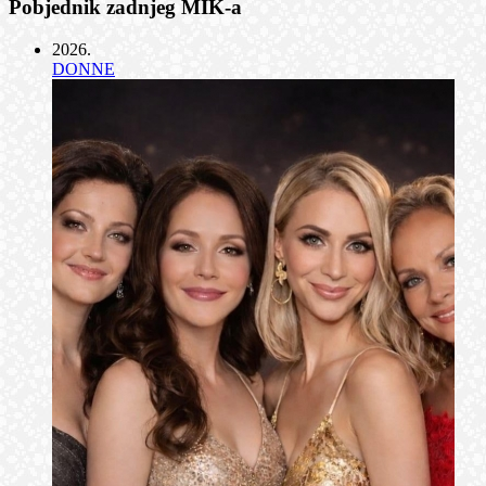
Pobjednik zadnjeg MIK-a
2026
.
DONNE