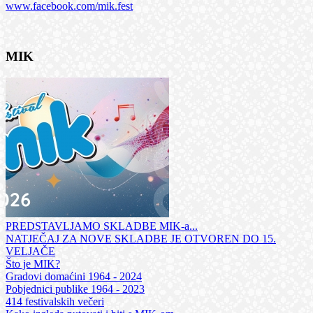
www.facebook.com/mik.fest
MIK
PREDSTAVLJAMO SKLADBE MIK-a...
NATJEČAJ ZA NOVE SKLADBE JE OTVOREN DO 15.
VELJAČE
Što je MIK?
Gradovi domaćini 1964 - 2024
Pobjednici publike 1964 - 2023
414 festivalskih večeri