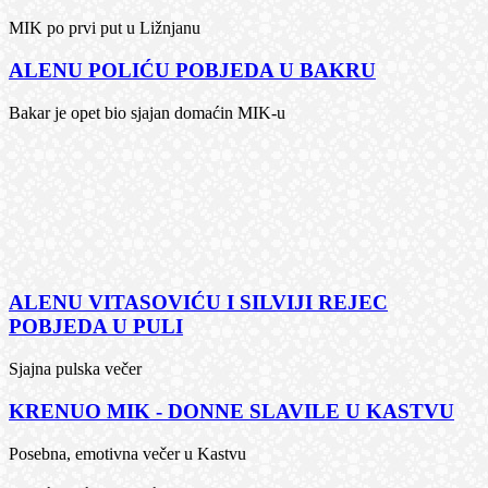
MIK po prvi put u Ližnjanu
ALENU POLIĆU POBJEDA U BAKRU
Bakar je opet bio sjajan domaćin MIK-u
ALENU VITASOVIĆU I SILVIJI REJEC
POBJEDA U PULI
Sjajna pulska večer
KRENUO MIK - DONNE SLAVILE U KASTVU
Posebna, emotivna večer u Kastvu