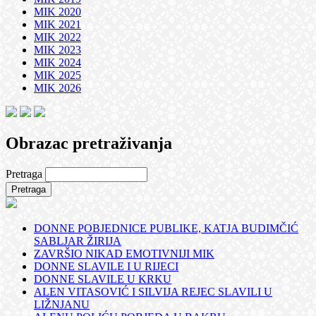
MIK 2020
MIK 2021
MIK 2022
MIK 2023
MIK 2024
MIK 2025
MIK 2026
Obrazac pretraživanja
Pretraga
DONNE POBJEDNICE PUBLIKE, KATJA BUDIMČIĆ
SABLJAR ŽIRIJA
ZAVRŠIO NIKAD EMOTIVNIJI MIK
DONNE SLAVILE I U RIJECI
DONNE SLAVILE U KRKU
ALEN VITASOVIĆ I SILVIJA REJEC SLAVILI U
LIŽNJANU