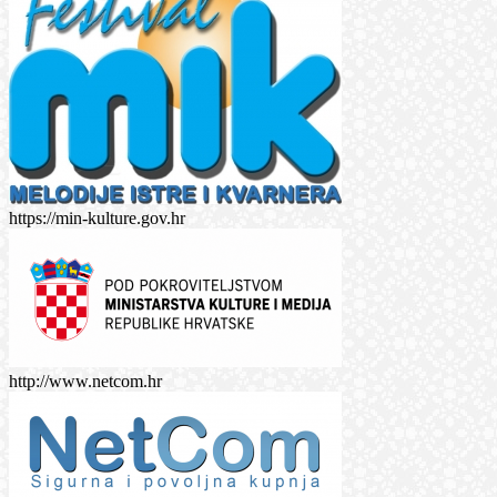
https://min-kulture.gov.hr
http://www.netcom.hr