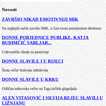
Novosti
ZAVRŠIO NIKAD EMOTIVNIJI MIK
Na najljepši način završio MIK, u čast svom preminulom direktoru
DONNE POBJEDNICE PUBLIKE, KATJA
BUDIMČIĆ SABLJAR...
Crikveničko finale za pamćenje
DONNE SLAVILE I U RIJECI
Šesta večer festivala odluševila
DONNE SLAVILE U KRKU
Odlična mikovska večer na Trgu krčkih glagoljaša
ALEN VITASOVIĆ I SILVIJA REJEC SLAVILI U
LIŽNJANU