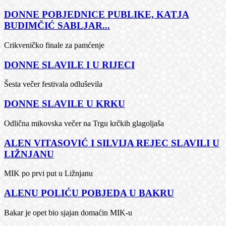
DONNE POBJEDNICE PUBLIKE, KATJA
BUDIMČIĆ SABLJAR...
Crikveničko finale za pamćenje
DONNE SLAVILE I U RIJECI
Šesta večer festivala odluševila
DONNE SLAVILE U KRKU
Odlična mikovska večer na Trgu krčkih glagoljaša
ALEN VITASOVIĆ I SILVIJA REJEC SLAVILI U
LIŽNJANU
MIK po prvi put u Ližnjanu
ALENU POLIĆU POBJEDA U BAKRU
Bakar je opet bio sjajan domaćin MIK-u