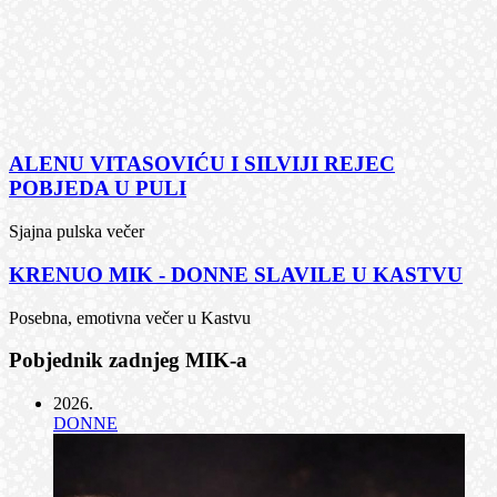
ALENU VITASOVIĆU I SILVIJI REJEC
POBJEDA U PULI
Sjajna pulska večer
KRENUO MIK - DONNE SLAVILE U KASTVU
Posebna, emotivna večer u Kastvu
Pobjednik zadnjeg MIK-a
2026
.
DONNE