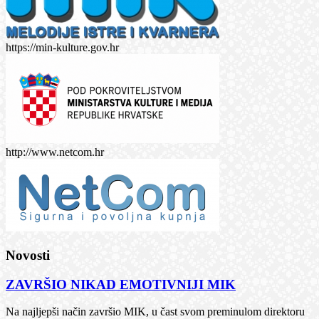
https://min-kulture.gov.hr
http://www.netcom.hr
Novosti
ZAVRŠIO NIKAD EMOTIVNIJI MIK
Na najljepši način završio MIK, u čast svom preminulom direktoru