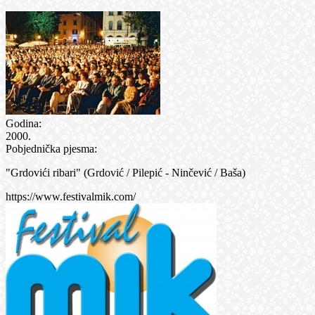
Godina:
2000.
Pobjednička pjesma:
"Grdovići ribari" (Grdović / Pilepić - Ninčević / Baša)
https://www.festivalmik.com/