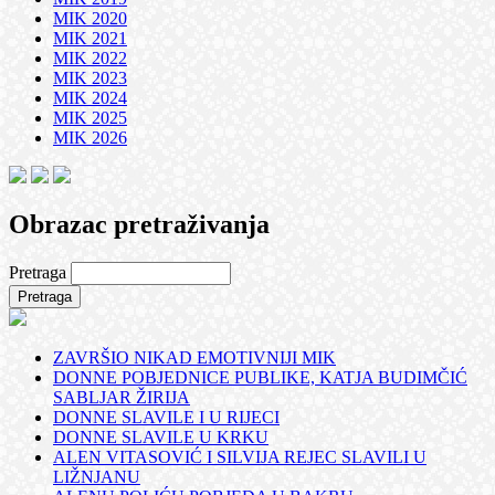
MIK 2020
MIK 2021
MIK 2022
MIK 2023
MIK 2024
MIK 2025
MIK 2026
Obrazac pretraživanja
Pretraga
ZAVRŠIO NIKAD EMOTIVNIJI MIK
DONNE POBJEDNICE PUBLIKE, KATJA BUDIMČIĆ
SABLJAR ŽIRIJA
DONNE SLAVILE I U RIJECI
DONNE SLAVILE U KRKU
ALEN VITASOVIĆ I SILVIJA REJEC SLAVILI U
LIŽNJANU