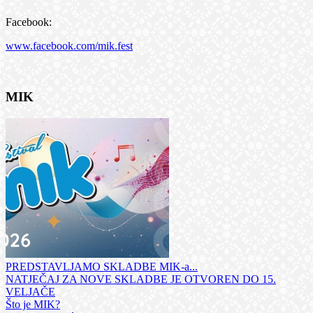
Facebook:
www.facebook.com/mik.fest
MIK
PREDSTAVLJAMO SKLADBE MIK-a...
NATJEČAJ ZA NOVE SKLADBE JE OTVOREN DO 15.
VELJAČE
Što je MIK?