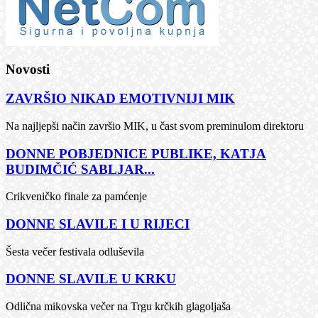
Novosti
ZAVRŠIO NIKAD EMOTIVNIJI MIK
Na najljepši način završio MIK, u čast svom preminulom direktoru
DONNE POBJEDNICE PUBLIKE, KATJA
BUDIMČIĆ SABLJAR...
Crikveničko finale za pamćenje
DONNE SLAVILE I U RIJECI
Šesta večer festivala odluševila
DONNE SLAVILE U KRKU
Odlična mikovska večer na Trgu krčkih glagoljaša