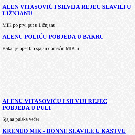
ALEN VITASOVIĆ I SILVIJA REJEC SLAVILI U
LIŽNJANU
MIK po prvi put u Ližnjanu
ALENU POLIĆU POBJEDA U BAKRU
Bakar je opet bio sjajan domaćin MIK-u
ALENU VITASOVIĆU I SILVIJI REJEC
POBJEDA U PULI
Sjajna pulska večer
KRENUO MIK - DONNE SLAVILE U KASTVU