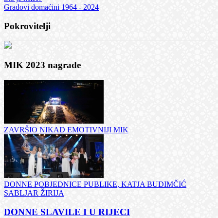
Gradovi domaćini 1964 - 2024
Pokrovitelji
MIK 2023 nagrade
ZAVRŠIO NIKAD EMOTIVNIJI MIK
DONNE POBJEDNICE PUBLIKE, KATJA BUDIMČIĆ
SABLJAR ŽIRIJA
DONNE SLAVILE I U RIJECI