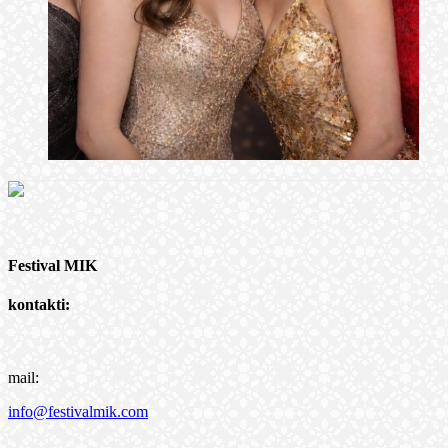
Festival MIK
kontakti:
mail:
info@festivalmik.com