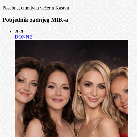
Posebna, emotivna večer u Kastvu
Pobjednik zadnjeg MIK-a
2026
.
DONNE