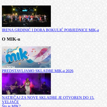
IRENA GRDINIĆ I DORA BOKULIĆ POBJEDNICE MIK-a
O MIK-u
PREDSTAVLJAMO SKLADBE MIK-a 2026
NATJEČAJ ZA NOVE SKLADBE JE OTVOREN DO 15.
VELJAČE
Što je MIK?