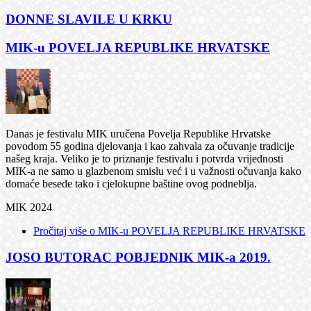
DONNE SLAVILE U KRKU
MIK-u POVELJA REPUBLIKE HRVATSKE
Danas je festivalu MIK uručena Povelja Republike Hrvatske
povodom 55 godina djelovanja i kao zahvala za očuvanje tradicije
našeg kraja. Veliko je to priznanje festivalu i potvrda vrijednosti
MIK-a ne samo u glazbenom smislu već i u važnosti očuvanja kako
domaće besede tako i cjelokupne baštine ovog podneblja.
MIK 2024
Pročitaj više
o MIK-u POVELJA REPUBLIKE HRVATSKE
JOSO BUTORAC POBJEDNIK MIK-a 2019.