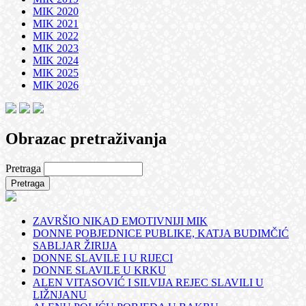
MIK 2020
MIK 2021
MIK 2022
MIK 2023
MIK 2024
MIK 2025
MIK 2026
Obrazac pretraživanja
Pretraga
ZAVRŠIO NIKAD EMOTIVNIJI MIK
DONNE POBJEDNICE PUBLIKE, KATJA BUDIMČIĆ
SABLJAR ŽIRIJA
DONNE SLAVILE I U RIJECI
DONNE SLAVILE U KRKU
ALEN VITASOVIĆ I SILVIJA REJEC SLAVILI U
LIŽNJANU