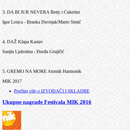
3. DA BI JUR NEVERA Betty i Cukerini
Igor Lesica - Branka Duvnjak/Mario Sintić
4. DAŽ Klapa Kastav
Sanjin Ljubotina - Đurđa Grujičić
5. GREMO NA MORE Atomik Harmonik
MIK 2017
Pročitaj više
o IZVOĐAČI I SKLADBE
Ukupne nagrade Festivala MIK 2016