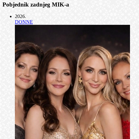
Pobjednik zadnjeg MIK-a
2026
.
DONNE