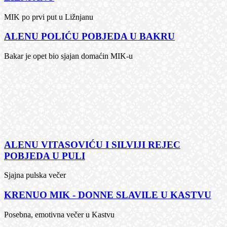
MIK po prvi put u Ližnjanu
ALENU POLIĆU POBJEDA U BAKRU
Bakar je opet bio sjajan domaćin MIK-u
ALENU VITASOVIĆU I SILVIJI REJEC
POBJEDA U PULI
Sjajna pulska večer
KRENUO MIK - DONNE SLAVILE U KASTVU
Posebna, emotivna večer u Kastvu