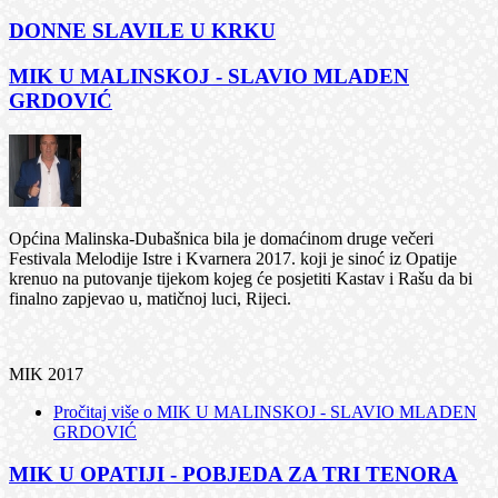
DONNE SLAVILE U KRKU
MIK U MALINSKOJ - SLAVIO MLADEN
GRDOVIĆ
Općina Malinska-Dubašnica bila je domaćinom druge večeri
Festivala Melodije Istre i Kvarnera 2017. koji je sinoć iz Opatije
krenuo na putovanje tijekom kojeg će posjetiti Kastav i Rašu da bi
finalno zapjevao u, matičnoj luci, Rijeci.
MIK 2017
Pročitaj više
o MIK U MALINSKOJ - SLAVIO MLADEN
GRDOVIĆ
MIK U OPATIJI - POBJEDA ZA TRI TENORA