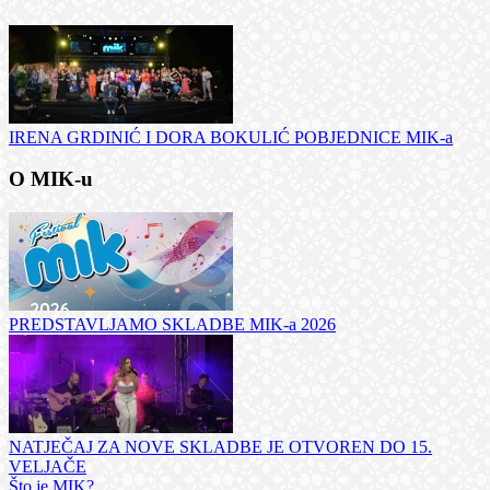
IRENA GRDINIĆ I DORA BOKULIĆ POBJEDNICE MIK-a
O MIK-u
PREDSTAVLJAMO SKLADBE MIK-a 2026
NATJEČAJ ZA NOVE SKLADBE JE OTVOREN DO 15.
VELJAČE
Što je MIK?