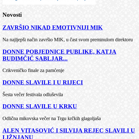
Novosti
ZAVRŠIO NIKAD EMOTIVNIJI MIK
Na najljepši način završio MIK, u čast svom preminulom direktoru
DONNE POBJEDNICE PUBLIKE, KATJA
BUDIMČIĆ SABLJAR...
Crikveničko finale za pamćenje
DONNE SLAVILE I U RIJECI
Šesta večer festivala odluševila
DONNE SLAVILE U KRKU
Odlična mikovska večer na Trgu krčkih glagoljaša
ALEN VITASOVIĆ I SILVIJA REJEC SLAVILI U
LIŽNJANU