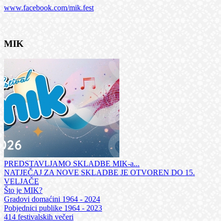
www.facebook.com/mik.fest
MIK
PREDSTAVLJAMO SKLADBE MIK-a...
NATJEČAJ ZA NOVE SKLADBE JE OTVOREN DO 15.
VELJAČE
Što je MIK?
Gradovi domaćini 1964 - 2024
Pobjednici publike 1964 - 2023
414 festivalskih večeri