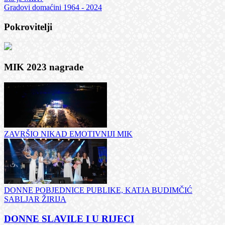
Gradovi domaćini 1964 - 2024
Pokrovitelji
MIK 2023 nagrade
ZAVRŠIO NIKAD EMOTIVNIJI MIK
DONNE POBJEDNICE PUBLIKE, KATJA BUDIMČIĆ
SABLJAR ŽIRIJA
DONNE SLAVILE I U RIJECI