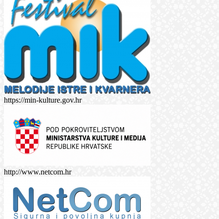
https://min-kulture.gov.hr
http://www.netcom.hr