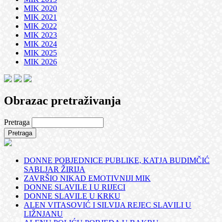
MIK 2020
MIK 2021
MIK 2022
MIK 2023
MIK 2024
MIK 2025
MIK 2026
Obrazac pretraživanja
Pretraga
DONNE POBJEDNICE PUBLIKE, KATJA BUDIMČIĆ
SABLJAR ŽIRIJA
ZAVRŠIO NIKAD EMOTIVNIJI MIK
DONNE SLAVILE I U RIJECI
DONNE SLAVILE U KRKU
ALEN VITASOVIĆ I SILVIJA REJEC SLAVILI U
LIŽNJANU