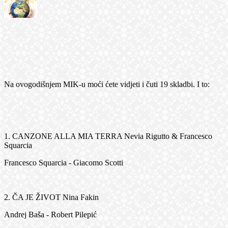
Na ovogodišnjem MIK-u moći ćete vidjeti i čuti 19 skladbi. I to:
1. CANZONE ALLA MIA TERRA Nevia Rigutto & Francesco
Squarcia
Francesco Squarcia - Giacomo Scotti
2. ČA JE ŽIVOT Nina Fakin
Andrej Baša - Robert Pilepić