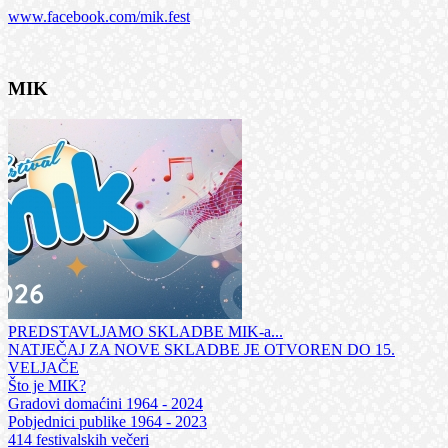
www.facebook.com/mik.fest
MIK
PREDSTAVLJAMO SKLADBE MIK-a...
NATJEČAJ ZA NOVE SKLADBE JE OTVOREN DO 15.
VELJAČE
Što je MIK?
Gradovi domaćini 1964 - 2024
Pobjednici publike 1964 - 2023
414 festivalskih večeri