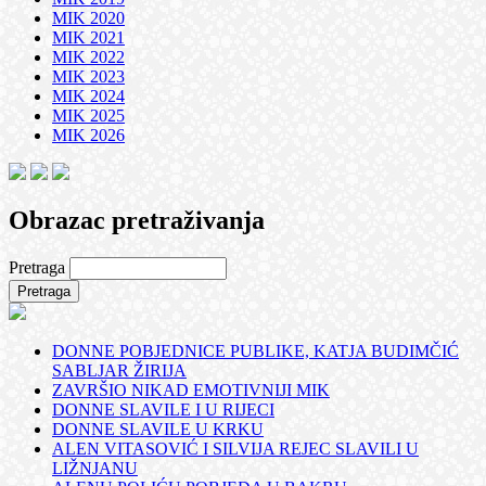
MIK 2020
MIK 2021
MIK 2022
MIK 2023
MIK 2024
MIK 2025
MIK 2026
Obrazac pretraživanja
Pretraga
DONNE POBJEDNICE PUBLIKE, KATJA BUDIMČIĆ
SABLJAR ŽIRIJA
ZAVRŠIO NIKAD EMOTIVNIJI MIK
DONNE SLAVILE I U RIJECI
DONNE SLAVILE U KRKU
ALEN VITASOVIĆ I SILVIJA REJEC SLAVILI U
LIŽNJANU