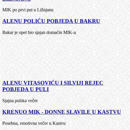
MIK po prvi put u Ližnjanu
ALENU POLIĆU POBJEDA U BAKRU
Bakar je opet bio sjajan domaćin MIK-u
ALENU VITASOVIĆU I SILVIJI REJEC
POBJEDA U PULI
Sjajna pulska večer
KRENUO MIK - DONNE SLAVILE U KASTVU
Posebna, emotivna večer u Kastvu