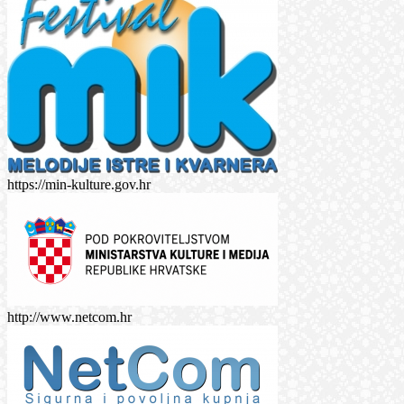
https://min-kulture.gov.hr
http://www.netcom.hr