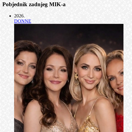
Pobjednik zadnjeg MIK-a
2026
.
DONNE