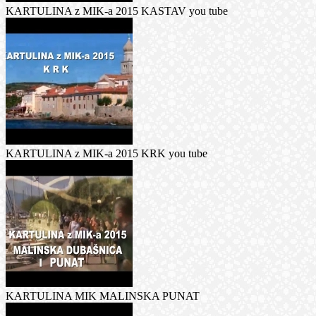
KARTULINA z MIK-a 2015 KASTAV you tube
KARTULINA z MIK-a 2015 KRK you tube
KARTULINA MIK MALINSKA PUNAT