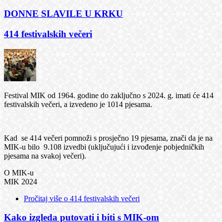
DONNE SLAVILE U KRKU
414 festivalskih večeri
Festival MIK od 1964. godine do zaključno s 2024. g. imati će 414
festivalskih večeri, a izvedeno je 1014 pjesama.
Kad se 414 večeri pomnoži s prosječno 19 pjesama, znači da je na
MIK-u bilo 9.108 izvedbi (uključujući i izvođenje pobjedničkih
pjesama na svakoj večeri).
O MIK-u
MIK 2024
Pročitaj više
o 414 festivalskih večeri
Kako izgleda putovati i biti s MIK-om