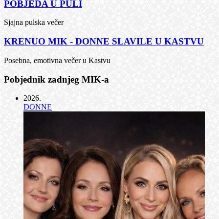
POBJEDA U PULI
Sjajna pulska večer
KRENUO MIK - DONNE SLAVILE U KASTVU
Posebna, emotivna večer u Kastvu
Pobjednik zadnjeg MIK-a
2026
.
DONNE