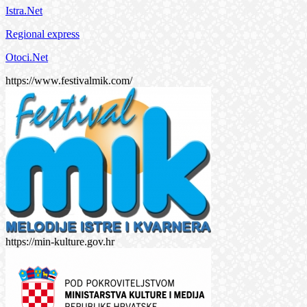
Istra.Net
Regional express
Otoci.Net
https://www.festivalmik.com/
https://min-kulture.gov.hr