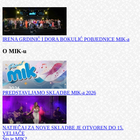
IRENA GRDINIĆ I DORA BOKULIĆ POBJEDNICE MIK-a
O MIK-u
PREDSTAVLJAMO SKLADBE MIK-a 2026
NATJEČAJ ZA NOVE SKLADBE JE OTVOREN DO 15.
VELJAČE
Što je MIK?