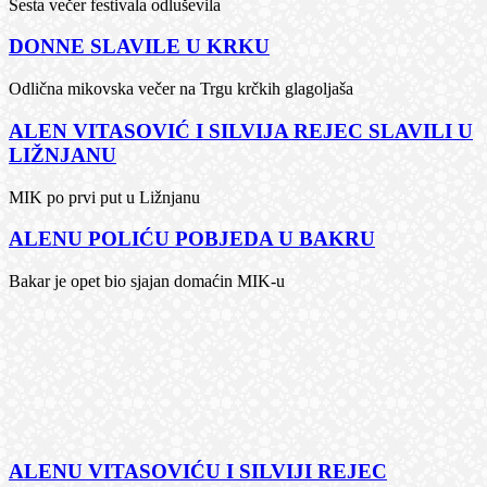
Šesta večer festivala odluševila
DONNE SLAVILE U KRKU
Odlična mikovska večer na Trgu krčkih glagoljaša
ALEN VITASOVIĆ I SILVIJA REJEC SLAVILI U
LIŽNJANU
MIK po prvi put u Ližnjanu
ALENU POLIĆU POBJEDA U BAKRU
Bakar je opet bio sjajan domaćin MIK-u
ALENU VITASOVIĆU I SILVIJI REJEC