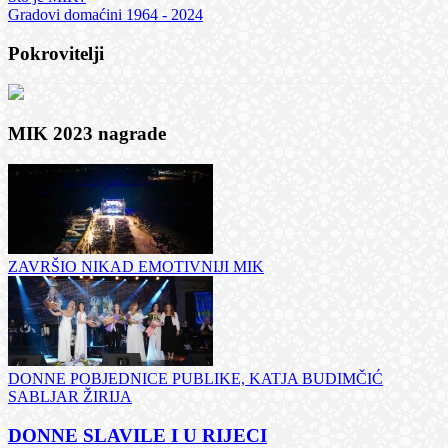
Gradovi domaćini 1964 - 2024
Pokrovitelji
MIK 2023 nagrade
ZAVRŠIO NIKAD EMOTIVNIJI MIK
DONNE POBJEDNICE PUBLIKE, KATJA BUDIMČIĆ
SABLJAR ŽIRIJA
DONNE SLAVILE I U RIJECI