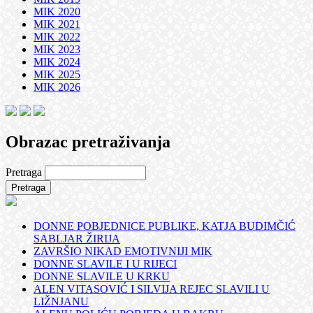
MIK 2020
MIK 2021
MIK 2022
MIK 2023
MIK 2024
MIK 2025
MIK 2026
Obrazac pretraživanja
Pretraga
DONNE POBJEDNICE PUBLIKE, KATJA BUDIMČIĆ
SABLJAR ŽIRIJA
ZAVRŠIO NIKAD EMOTIVNIJI MIK
DONNE SLAVILE I U RIJECI
DONNE SLAVILE U KRKU
ALEN VITASOVIĆ I SILVIJA REJEC SLAVILI U
LIŽNJANU