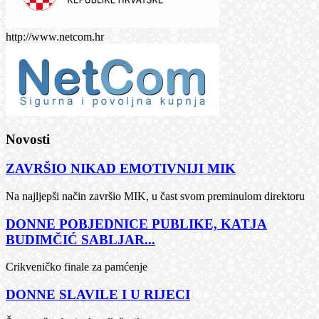
http://www.netcom.hr
Novosti
ZAVRŠIO NIKAD EMOTIVNIJI MIK
Na najljepši način završio MIK, u čast svom preminulom direktoru
DONNE POBJEDNICE PUBLIKE, KATJA
BUDIMČIĆ SABLJAR...
Crikveničko finale za pamćenje
DONNE SLAVILE I U RIJECI