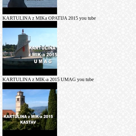
KARTULINA z MIKa OPATIJA 2015 you tube
KARTULINA z MIK-a 2015 UMAG you tube