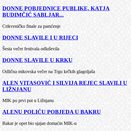
DONNE POBJEDNICE PUBLIKE, KATJA
BUDIMČIĆ SABLJAR...
Crikveničko finale za pamćenje
DONNE SLAVILE I U RIJECI
Šesta večer festivala odluševila
DONNE SLAVILE U KRKU
Odlična mikovska večer na Trgu krčkih glagoljaša
ALEN VITASOVIĆ I SILVIJA REJEC SLAVILI U
LIŽNJANU
MIK po prvi put u Ližnjanu
ALENU POLIĆU POBJEDA U BAKRU
Bakar je opet bio sjajan domaćin MIK-u