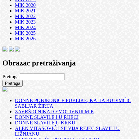
MIK 2020
MIK 2021
MIK 2022
MIK 2023
MIK 2024
MIK 2025
MIK 2026
Obrazac pretraživanja
Pretraga
DONNE POBJEDNICE PUBLIKE, KATJA BUDIMČIĆ
SABLJAR ŽIRIJA
ZAVRŠIO NIKAD EMOTIVNIJI MIK
DONNE SLAVILE I U RIJECI
DONNE SLAVILE U KRKU
ALEN VITASOVIĆ I SILVIJA REJEC SLAVILI U
LIŽNJANU