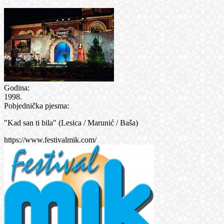
Godina:
1998.
Pobjednička pjesma:
"Kad san ti bila" (Lesica / Marunić / Baša)
https://www.festivalmik.com/