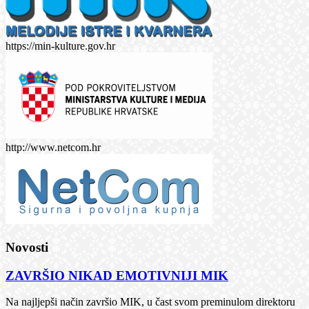
https://min-kulture.gov.hr
http://www.netcom.hr
Novosti
ZAVRŠIO NIKAD EMOTIVNIJI MIK
Na najljepši način završio MIK, u čast svom preminulom direktoru