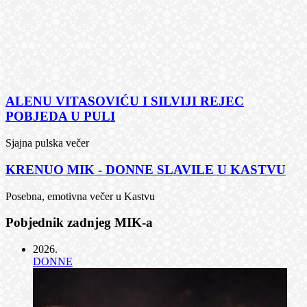
ALENU VITASOVIĆU I SILVIJI REJEC
POBJEDA U PULI
Sjajna pulska večer
KRENUO MIK - DONNE SLAVILE U KASTVU
Posebna, emotivna večer u Kastvu
Pobjednik zadnjeg MIK-a
2026
.
DONNE