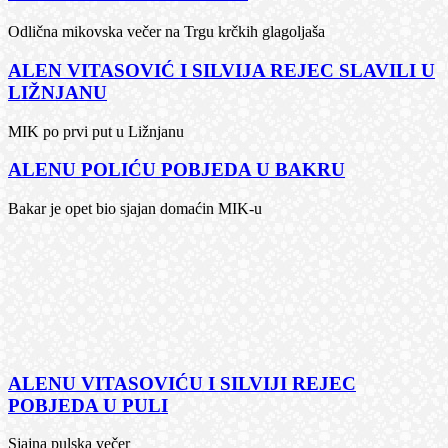
Odlična mikovska večer na Trgu krčkih glagoljaša
ALEN VITASOVIĆ I SILVIJA REJEC SLAVILI U
LIŽNJANU
MIK po prvi put u Ližnjanu
ALENU POLIĆU POBJEDA U BAKRU
Bakar je opet bio sjajan domaćin MIK-u
ALENU VITASOVIĆU I SILVIJI REJEC
POBJEDA U PULI
Sjajna pulska večer