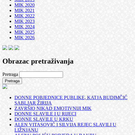
MIK 2020
MIK 2021
MIK 2022
MIK 2023
MIK 2024
MIK 2025
MIK 2026
Obrazac pretraživanja
Pretraga
DONNE POBJEDNICE PUBLIKE, KATJA BUDIMČIĆ
SABLJAR ŽIRIJA
ZAVRŠIO NIKAD EMOTIVNIJI MIK
DONNE SLAVILE I U RIJECI
DONNE SLAVILE U KRKU
ALEN VITASOVIĆ I SILVIJA REJEC SLAVILI U
LIŽNJANU