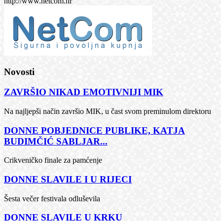
http://www.netcom.hr
Novosti
ZAVRŠIO NIKAD EMOTIVNIJI MIK
Na najljepši način završio MIK, u čast svom preminulom direktoru
DONNE POBJEDNICE PUBLIKE, KATJA
BUDIMČIĆ SABLJAR...
Crikveničko finale za pamćenje
DONNE SLAVILE I U RIJECI
Šesta večer festivala odluševila
DONNE SLAVILE U KRKU