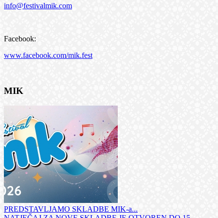
info@festivalmik.com
Facebook:
www.facebook.com/mik.fest
MIK
PREDSTAVLJAMO SKLADBE MIK-a...
NATJEČAJ ZA NOVE SKLADBE JE OTVOREN DO 15.