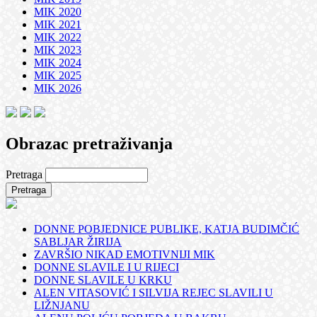
MIK 2020
MIK 2021
MIK 2022
MIK 2023
MIK 2024
MIK 2025
MIK 2026
Obrazac pretraživanja
Pretraga
DONNE POBJEDNICE PUBLIKE, KATJA BUDIMČIĆ
SABLJAR ŽIRIJA
ZAVRŠIO NIKAD EMOTIVNIJI MIK
DONNE SLAVILE I U RIJECI
DONNE SLAVILE U KRKU
ALEN VITASOVIĆ I SILVIJA REJEC SLAVILI U
LIŽNJANU