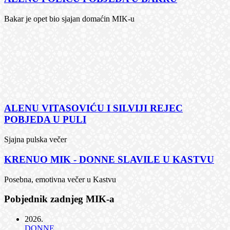
Bakar je opet bio sjajan domaćin MIK-u
ALENU VITASOVIĆU I SILVIJI REJEC
POBJEDA U PULI
Sjajna pulska večer
KRENUO MIK - DONNE SLAVILE U KASTVU
Posebna, emotivna večer u Kastvu
Pobjednik zadnjeg MIK-a
2026
.
DONNE