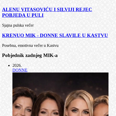
ALENU VITASOVIĆU I SILVIJI REJEC
POBJEDA U PULI
Sjajna pulska večer
KRENUO MIK - DONNE SLAVILE U KASTVU
Posebna, emotivna večer u Kastvu
Pobjednik zadnjeg MIK-a
2026
.
DONNE