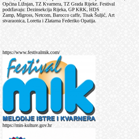
Općina Ližnjan, TZ Kvarnera, TZ Grada Rijeke. Festival
podržavaju: Dezinsekcija Rijeka, GP KRK, HDS
Zamp, Migross, Netcom, Barocco caffe, Tisak Šuljić, Art
stvaraonica, Loretta i Zlatarna Federiko Opatija.
https://www.festivalmik.com/
https://min-kulture.gov.hr