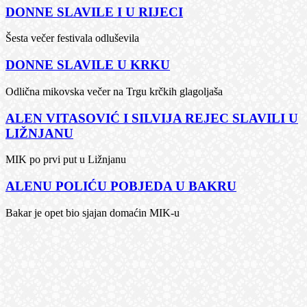
DONNE SLAVILE I U RIJECI
Šesta večer festivala odluševila
DONNE SLAVILE U KRKU
Odlična mikovska večer na Trgu krčkih glagoljaša
ALEN VITASOVIĆ I SILVIJA REJEC SLAVILI U
LIŽNJANU
MIK po prvi put u Ližnjanu
ALENU POLIĆU POBJEDA U BAKRU
Bakar je opet bio sjajan domaćin MIK-u