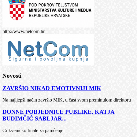
http://www.netcom.hr
Novosti
ZAVRŠIO NIKAD EMOTIVNIJI MIK
Na najljepši način završio MIK, u čast svom preminulom direktoru
DONNE POBJEDNICE PUBLIKE, KATJA
BUDIMČIĆ SABLJAR...
Crikveničko finale za pamćenje