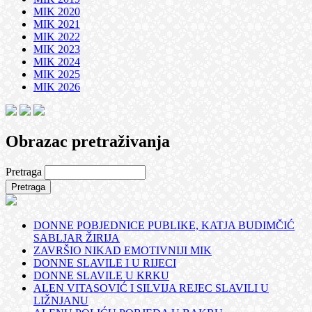
MIK 2020
MIK 2021
MIK 2022
MIK 2023
MIK 2024
MIK 2025
MIK 2026
Obrazac pretraživanja
Pretraga
DONNE POBJEDNICE PUBLIKE, KATJA BUDIMČIĆ
SABLJAR ŽIRIJA
ZAVRŠIO NIKAD EMOTIVNIJI MIK
DONNE SLAVILE I U RIJECI
DONNE SLAVILE U KRKU
ALEN VITASOVIĆ I SILVIJA REJEC SLAVILI U
LIŽNJANU