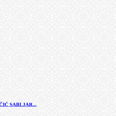
IĆ SABLJAR...