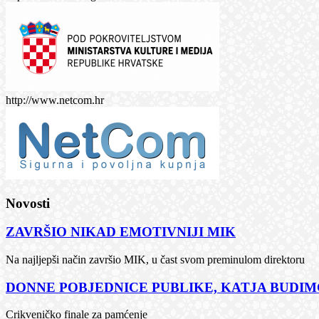
http://www.netcom.hr
Novosti
ZAVRŠIO NIKAD EMOTIVNIJI MIK
Na najljepši način završio MIK, u čast svom preminulom direktoru
DONNE POBJEDNICE PUBLIKE, KATJA BUDIMČ
Crikveničko finale za pamćenje