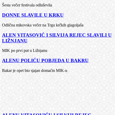
Šesta večer festivala odluševila
DONNE SLAVILE U KRKU
Odlična mikovska večer na Trgu krčkih glagoljaša
ALEN VITASOVIĆ I SILVIJA REJEC SLAVILI U
LIŽNJANU
MIK po prvi put u Ližnjanu
ALENU POLIĆU POBJEDA U BAKRU
Bakar je opet bio sjajan domaćin MIK-u