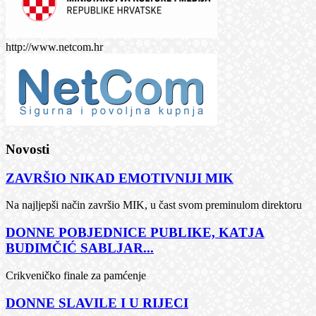
http://www.netcom.hr
Novosti
ZAVRŠIO NIKAD EMOTIVNIJI MIK
Na najljepši način završio MIK, u čast svom preminulom direktoru
DONNE POBJEDNICE PUBLIKE, KATJA
BUDIMČIĆ SABLJAR...
Crikveničko finale za pamćenje
DONNE SLAVILE I U RIJECI