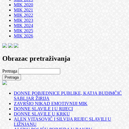
MIK 2020
MIK 2021
MIK 2022
MIK 2023
MIK 2024
MIK 2025
MIK 2026
Obrazac pretraživanja
Pretraga
DONNE POBJEDNICE PUBLIKE, KATJA BUDIMČIĆ
SABLJAR ŽIRIJA
ZAVRŠIO NIKAD EMOTIVNIJI MIK
DONNE SLAVILE I U RIJECI
DONNE SLAVILE U KRKU
ALEN VITASOVIĆ I SILVIJA REJEC SLAVILI U
LIŽNJANU